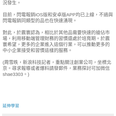
況發生。
目前，閃電報銷iOS版和安卓版APP均已上線，不過與
閃電報銷同類型的品也在快速湧現。
對此，於震寰認為，相比於其他品需要快速的搶佔市
場，利用移動端管理財務的習慣還處於培育期。於震
寰希望，更多的企業進入這個行業，可以推動更多的
中小企業接受和習慣這樣的服務。
(周雪昳，新浪科技記者，重點關注創業公司，坐標北
京。尋求報導或者爆料請發郵件，業務探討可加微信
shae3303。)
延伸學習