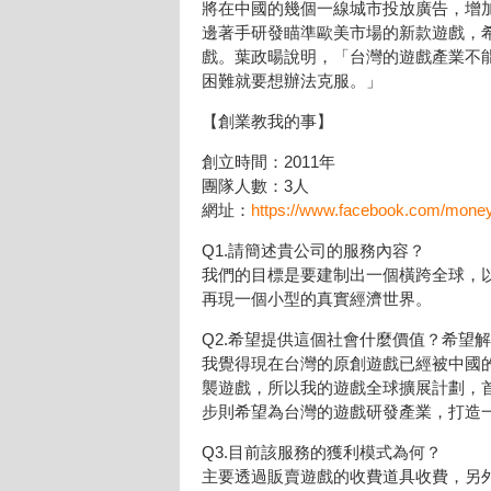
將在中國的幾個一線城市投放廣告，增
邊著手研發瞄準歐美市場的新款遊戲，
戲。葉政暘說明，「台灣的遊戲產業不
困難就要想辦法克服。」
【創業教我的事】
創立時間：2011年
團隊人數：3人
網址：
https://www.facebook.com/mon
Q1.請簡述貴公司的服務內容？
我們的目標是要建制出一個橫跨全球，
再現一個小型的真實經濟世界。
Q2.希望提供這個社會什麼價值？希望
我覺得現在台灣的原創遊戲已經被中國
襲遊戲，所以我的遊戲全球擴展計劃，
步則希望為台灣的遊戲研發產業，打造
Q3.目前該服務的獲利模式為何？
主要透過販賣遊戲的收費道具收費，另