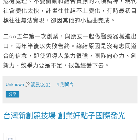
危機處理、不要衝動和結合資源的六項精神，現代
社會變化太快，計畫往往趕不上變化，有時最初目
標往往無法實現，卻因其他的小插曲完成。
二○○五年第一次創業，與朋友一起做醫療器械進出
口，兩年半後以失敗告終。總結原因是沒有志同道
合的信念，即使領導人能力很強，團隊向心力、創
新力、競爭力要是不足，很難經營下去。
Unknown
於
凌晨12:14
4 則留言:
分享
台灣新創競技場 創業好點子國際發光