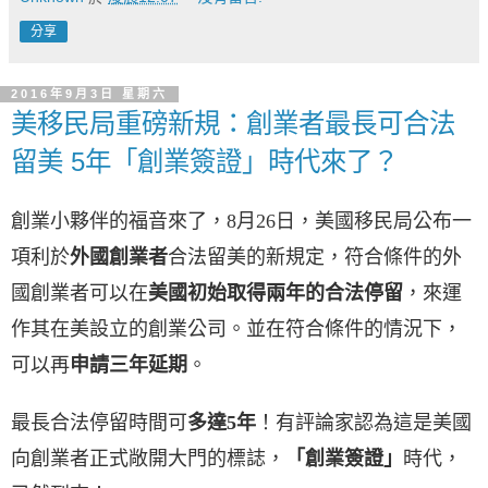
分享
2016年9月3日 星期六
美移民局重磅新規：創業者最長可合法
留美 5年「創業簽證」時代來了？
創業小夥伴的福音來了，8月26日，美國移民局公布一
項利於
外國創業者
合法留美的新規定，符合條件的外
國創業者可以在
美國初始取得兩年的合法停留
，來運
作其在美設立的創業公司。並在符合條件的情況下，
可以再
申請三年延期
。
最長合法停留時間可
多達5年
！有評論家認為這是美國
向創業者正式敞開大門的標誌，
「創業簽證」
時代，