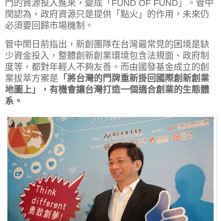
門的資源投入進來，變成「FUND OF FUND」。管中
閔認為，政府資源只是提供「點火」的作用，未來仍
必須要回歸市場機制。
管中閔日前指出，新創團隊在台灣最常見的困境是缺
少資金投入，整體創新創業環境包含法規面、政府制
度等，都對年輕人不夠友善。而由國發基金成立的創
業拔萃方案是
「將台灣的門牌重新掛回國際創新創業
地圖上」，有機會讓台灣打造一個適合創業的生態體
系。