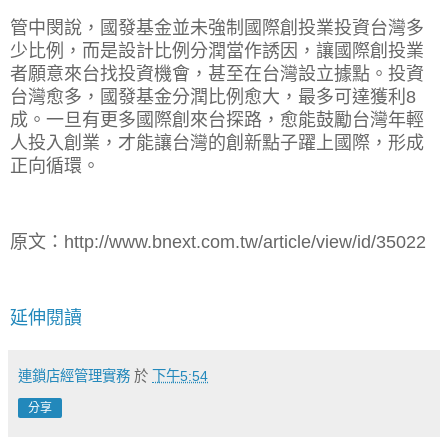
管中閔說，國發基金並未強制國際創投業投資台灣多
少比例，而是設計比例分潤當作誘因，讓國際創投業
者願意來台找投資機會，甚至在台灣設立據點。投資
台灣愈多，國發基金分潤比例愈大，最多可達獲利8
成。一旦有更多國際創來台探路，愈能鼓勵台灣年輕
人投入創業，才能讓台灣的創新點子躍上國際，形成
正向循環。
原文：
http://www.bnext.com.tw/article/view/id/35022
延伸閱讀
連鎖店經管理實務
於
下午5:54
分享