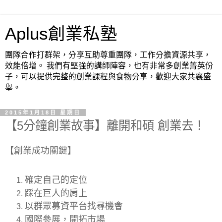
Aplus創業私塾
團隊合作打群架，分享互助尊重團隊，工作分擔資源共享，
效能倍增。 我們有堅強的講師陣容，也有非常多創業菁英份
子，可以提供完整的創業課程與食物分享，歡迎大家共襄盛
舉。
2015年1月18日 星期日
【5分鐘創業故事】離開和碩 創業去！
【創業成功關鍵】
確定自己的定位
踩在巨人的肩上
以群眾募資平台找尋機會
國際參展，開拓市場