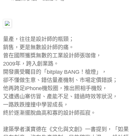
量產，往往是設計師的瓶頸；
銷售，更是無數設計師的痛。
曾在國際獲獎無數的工業設計師張珈偉，
2009年，跨入創業路。
開發廣受矚目的「bitplay BANG！槍燈」，
卻不懂做生意、錯估量產機制、市場定價錯誤；
他再跨足iPhone機殼圈，推出照相手機殼，
又遭遇山寨仿冒、產能不足、錯過時效等狀況，
一路跌跌撞撞中學習成長，
終於逐漸擺脫曲高和寡的設計師孤寂。
建築學者漢寶德在《文化與文創》一書提到，「如果