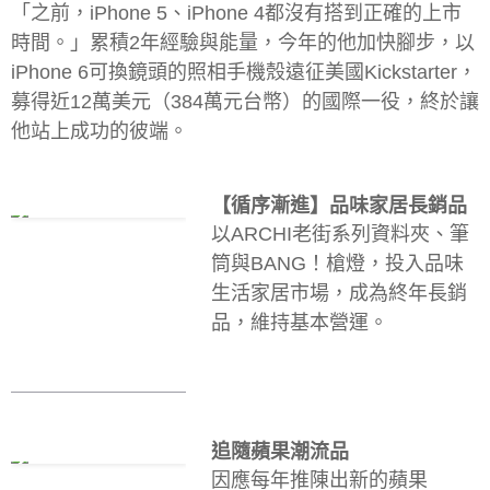
「之前，iPhone 5、iPhone 4都沒有搭到正確的上市
時間。」累積2年經驗與能量，今年的他加快腳步，以
iPhone 6可換鏡頭的照相手機殼遠征美國Kickstarter，
募得近12萬美元（384萬元台幣）的國際一役，終於讓
他站上成功的彼端。
【循序漸進】品味家居長銷品
以ARCHI老街系列資料夾、筆
筒與BANG！槍燈，投入品味
生活家居市場，成為終年長銷
品，維持基本營運。
追隨蘋果潮流品
因應每年推陳出新的蘋果