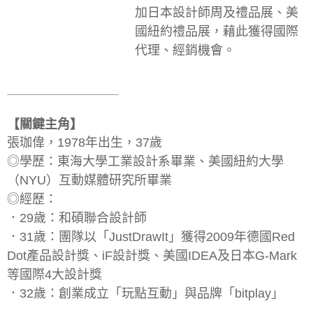
加日本設計師周及禮品展、美
國紐約禮品展，藉此獲得國際
代理、經銷機會。
【關鍵主角】
張珈偉，1978年出生，37歲
◎學歷：東海大學工業設計系畢業、美國紐約大學
（NYU）互動媒體研究所畢業
◎經歷：
．29歲：和碩聯合設計師
．31歲：團隊以「JustDrawIt」獲得2009年德國Red
Dot產品設計獎、iF設計獎、美國IDEA及日本G-Mark
等國際4大設計獎
．32歲：創業成立「玩點互動」與品牌「bitplay」