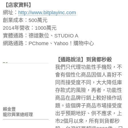
【店家資料】
網址：
http://www.bitplayinc.com
創業成本：500萬元
2014年營收：1000萬元
實體通路：德誼數位、STUDIO A
網路通路：PChome、Yahoo！購物中心
【通路說法】到貨都秒殺
我們只代理功能性手機殼，不
會有個性化商品因個人喜好不
同而接受度不同，大大降低庫
存款式的風險，再者，功能性
商品在品牌行銷上較好操作話
題。這個牌子商品市場接受度
賴金豐
出乎預期地好、供不應求，上
龍欣興業總經理
市2個月以來，所有到貨都秒