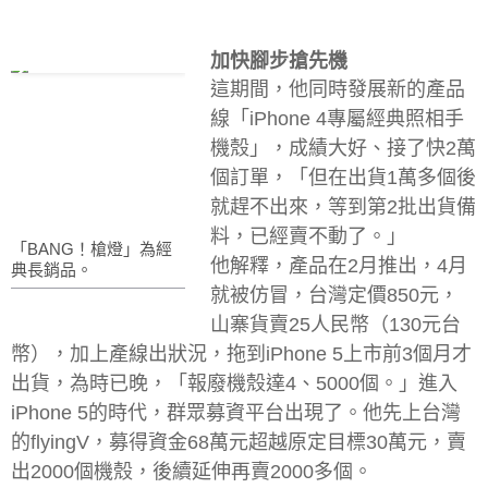
加快腳步搶先機
這期間，他同時發展新的產品
線「iPhone 4專屬經典照相手
機殼」，成績大好、接了快2萬
個訂單，「但在出貨1萬多個後
就趕不出來，等到第2批出貨備
料，已經賣不動了。」
「BANG！槍燈」為經
他解釋，產品在2月推出，4月
典長銷品。
就被仿冒，台灣定價850元，
山寨貨賣25人民幣（130元台
幣），加上產線出狀況，拖到iPhone 5上市前3個月才
出貨，為時已晚，「報廢機殼達4、5000個。」進入
iPhone 5的時代，群眾募資平台出現了。他先上台灣
的flyingV，募得資金68萬元超越原定目標30萬元，賣
出2000個機殼，後續延伸再賣2000多個。