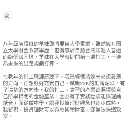
八年級前段班的羊妹即將要自大學畢業，雖然擁有國
立大學財金系高學歷，但有感於目前台灣年輕人普遍
面臨低薪困境，羊妹在大學時即開始一邊打工，一邊
為未來的出路規劃打算。
在數年的打工職涯歷練下，我已經很清楚未來想發展
的方向，正想好好充實自己，跳脫22K的低薪泥淖。有
了清楚的方向後，我的打工、實習的產業都選擇與自
己所學相關的金融產業，因為有了實務經驗能與理論
結合，而從做中學，讓我投資理財觀念也逐步成熟，
我發現，投資理財可以有效累積財富，卻無法快速致
富。