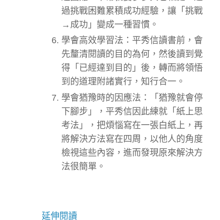
過挑戰困難累積成功經驗，讓「挑戰
→成功」變成一種習慣。
學會高效學習法：平秀信讀書前，會
先釐清閱讀的目的為何，然後讀到覺
得「已經達到目的」後，轉而將領悟
到的道理附諸實行，知行合一。
學會猶豫時的因應法：「猶豫就會停
下腳步」，平秀信因此練就「紙上思
考法」，把煩惱寫在一張白紙上，再
將解決方法寫在四周，以他人的角度
檢視這些內容，進而發現原來解決方
法很簡單。
延伸閱讀