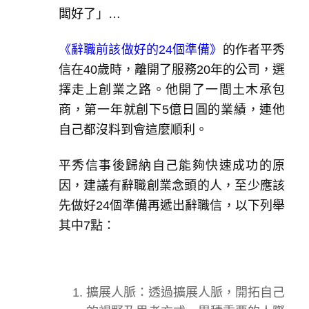
闆好了」…
《辭職前該做好的24個準備》
的作者平秀
信在40歲時，離開了服務20年的公司，選
擇走上創業之路。他開了一間土木承包
商，第一年就創下5億日圓的業績，連他
自己都沒料到會這麼順利。
平秀信事後歸納自己能夠快速成功的原
因，建議有辭職創業念頭的人，至少應該
先做好24個準備再遞出辭職信，以下列舉
其中7點：
擴展人脈：透過擴展人脈，開拓自己