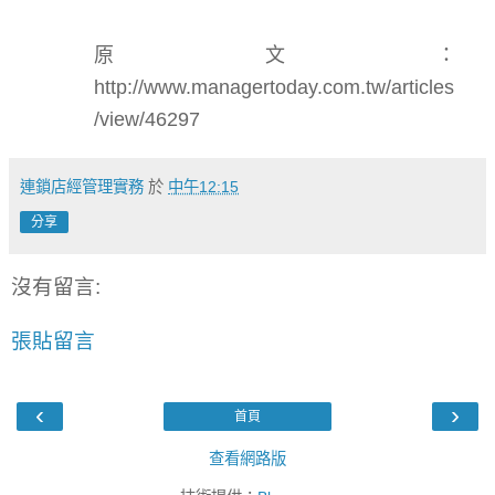
原文：
http://www.managertoday.com.tw/articles
/view/46297
連鎖店經管理實務
於
中午12:15
分享
沒有留言:
張貼留言
‹
›
首頁
查看網路版