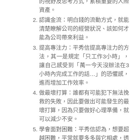
的視野及思考方式，累積重要的人際
資產。
認識金流：明白錢的流動方式，就能
清楚瞭解公司的經營狀況、該如何才
能為公司帶來利益。
提高專注力：平秀信提高專注力的方
法，其一是規定「只工作3小時」，
讓自己感受到「萬一今天沒辦法在3
小時內完成工作的話…」的恐懼感，
進而增加工作效率。
做最壞打算：誰都有可能犯下無法挽
救的失敗，因此要做出可能發生的最
壞打算，因為只要做好心理準備，就
可以減少不安。
學會面對困難：平秀信認為，想要超
越困難，平常就要多多與它相處，透