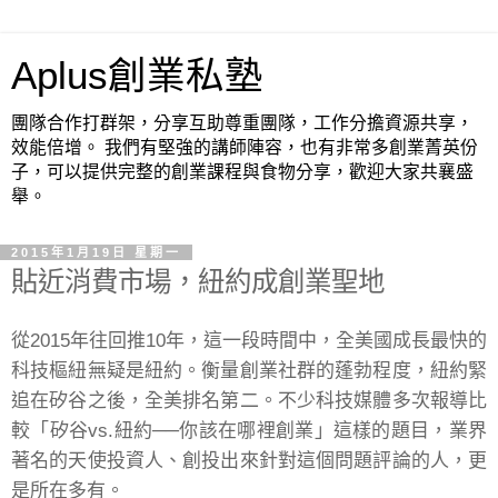
Aplus創業私塾
團隊合作打群架，分享互助尊重團隊，工作分擔資源共享，
效能倍增。 我們有堅強的講師陣容，也有非常多創業菁英份
子，可以提供完整的創業課程與食物分享，歡迎大家共襄盛
舉。
2015年1月19日 星期一
貼近消費市場，紐約成創業聖地
從2015年往回推10年，這一段時間中，全美國成長最快的
科技樞紐無疑是紐約。衡量創業社群的蓬勃程度，紐約緊
追在矽谷之後，全美排名第二。不少科技媒體多次報導比
較「矽谷vs.紐約──你該在哪裡創業」這樣的題目，業界
著名的天使投資人、創投出來針對這個問題評論的人，更
是所在多有。