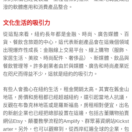
潑的軟體應用和消費產品整合。
文化生活的吸引力
從這點來看，紐約長年都是金融、時尚、廣告媒體、百
貨、餐飲含旅遊的中心，這代表新創產品會在這幾個領域
出現爆炸性成長：金融線上交易平台、線上購物（服飾、
家居生活、美妝、時尚配件、奢侈品）、新媒體、飲品與
餐飲管理等。許多創業者由於與媒體、廣告和時尚產業近
在咫尺而得益不少，這就是紐約的吸引力。
有些人會擔心在紐約生活，租金開銷太高。其實在舊金山
地區，房價和房租都已經超越紐約，還引起當地人抗議，
反觀在布魯克林地區或是羅斯福島，房租相對便宜，出名
的新創企業也已經把總部設置在這邊，包括古董購物拍賣
網佔Etsy、顛覆教學流程的Amplify、群眾募資網站Kickst
arter。另外，也可以觀察到，從西岸紅遍全球的企業，包