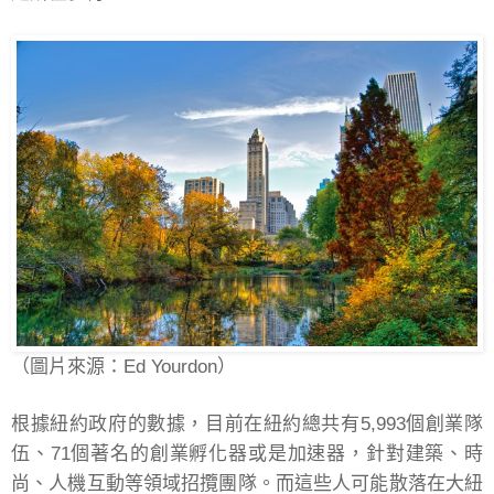
（圖片來源：Ed Yourdon）
根據紐約政府的數據，目前在紐約總共有5,993個創業隊
伍、71個著名的創業孵化器或是加速器，針對建築、時
尚、人機互動等領域招攬團隊。而這些人可能散落在大紐