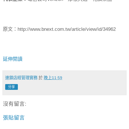
原文：http://www.bnext.com.tw/article/view/id/34962
延伸閱讀
連鎖店經管理實務
於
晚上11:59
分享
沒有留言:
張貼留言