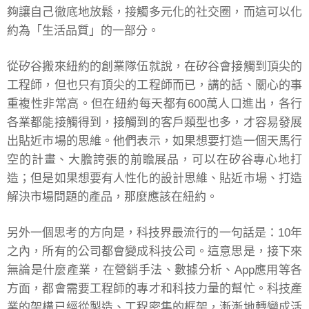
夠讓自己徹底地放鬆，接觸多元化的社交圈，而這可以化
約為「生活品質」的一部分。
從矽谷搬來紐約的創業隊伍就說，在矽谷會接觸到頂尖的
工程師，但也只有頂尖的工程師而已，講的話、關心的事
重複性非常高。但在紐約每天都有600萬人口進出，各行
各業都能接觸得到，接觸到的客戶類型也多，才容易發展
出貼近市場的思維。他們表示，如果想要打造一個天馬行
空的計畫、大膽誇張的前瞻展品，可以在矽谷專心地打
造；但是如果想要有人性化的設計思維、貼近市場、打造
解決市場問題的產品，那麼應該在紐約。
另外一個思考的方向是，科技界最流行的一句話是：10年
之內，所有的公司都會變成科技公司。這意思是，接下來
無論是什麼產業，在營銷手法、數據分析、App應用等各
方面，都會需要工程師的專才和科技力量的幫忙。科技產
業的架構已經從製造、工程密集的框架，漸漸地轉變成活