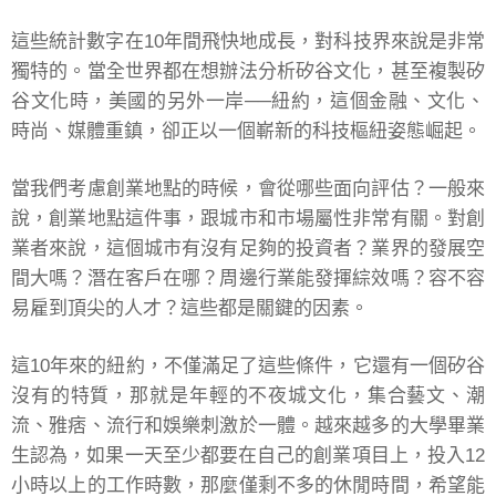
這些統計數字在10年間飛快地成長，對科技界來說是非常
獨特的。當全世界都在想辦法分析矽谷文化，甚至複製矽
谷文化時，美國的另外一岸──紐約，這個金融、文化、
時尚、媒體重鎮，卻正以一個嶄新的科技樞紐姿態崛起。
當我們考慮創業地點的時候，會從哪些面向評估？一般來
說，創業地點這件事，跟城市和市場屬性非常有關。對創
業者來說，這個城市有沒有足夠的投資者？業界的發展空
間大嗎？潛在客戶在哪？周邊行業能發揮綜效嗎？容不容
易雇到頂尖的人才？這些都是關鍵的因素。
這10年來的紐約，不僅滿足了這些條件，它還有一個矽谷
沒有的特質，那就是年輕的不夜城文化，集合藝文、潮
流、雅痞、流行和娛樂刺激於一體。越來越多的大學畢業
生認為，如果一天至少都要在自己的創業項目上，投入12
小時以上的工作時數，那麼僅剩不多的休閒時間，希望能