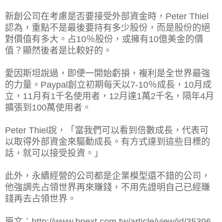
新創公司在考慮是否要接受外部資金時，Peter Thiel
認為，重點不是最後要持有多少股份，而是股份的絕
對價值有多大。占10％股份，或擁有10億美金的價
值？顯然後者是比較好的。
愛因斯坦說過，即便一開始虧損，複利是全世界最強
的力量。Paypal創立初期每天以7-10％成長，10月成
立，11月有1千名使用者，12月達1萬2千名，隔年4月
擴張到100萬使用者。
Peter Thiel說，「當我們可以看到倍數成長，代表可
以取得外部資金來驅動成長。有方式達到這些目標的
話，就可以接受投資。」
此外，永續經營的公司都是企業模型還不錯的公司，
他強調先占領世界再來賺錢，不用先證明自己已經賺
錢再去占領世界。
原文：http://www.bnext.com.tw/article/view/id/35396