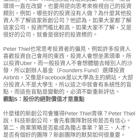
環境一直在改變，也要用逆向思考來檢視自己的投資
類別。例如，哪些好的投資沒有人做？為什麼其他投
資人不了解這家新創公司？他認為，如果大家都了解
這家公司，投資門檻比較高，如果大家不了解，又是
很好的公司，就會是很好的投資標的。
Peter Thiel也常思考投資者的偏見，例如許多投資人
喜歡投資自己會用的東西，投資人會想坐黑頭車，所
以投資Uber，而一般投資人不會想體驗去睡別人的沙
發，所以創辦人基金（Founders Fund）選擇投資
Airbnb。又像是Facebook是以大學為主的網站，大部
分投資人不是大學生，所以這之中就會有系統性的盲
點，而這些盲點是變動的，必須不斷重新評估。
觀點5：股份的絕對價值才是重點
什麼樣的新創公司會獲得Peter Thiel青徠？Peter Thiel
說，科技新創公司，會先看團隊對技術是否有信心。
第二、商業策略是否能成為獨占事業？第三、人才，
是否有個好的團隊？新創團隊的默契如何很重要。