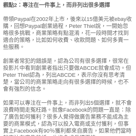
觀點2：專注在一件事上，而非列出很多選擇
帶領Paypal在2002年上市，後來以15億美元被ebay收
購，回想Paypal創業過程，Peter Thiel說，一開始忽
略很多挑戰，商業策略有點混淆，花一段時間才找到
適合的策略，比如如何收費、收款問題、如何多賣一
些服務。
創業者常犯的錯誤是，認為公司有很多選擇，很常在
投影片中看到創業者指出只要做ABCDE就會成功。但
Peter Thiel認為，列出ABCDE，表示你沒有思考清
楚，當公司的商業策略走向有很多選擇的時候，也不
會有強烈的信念。
如果可以專注在一件事上，而非列出5個選擇，就不會
浪費時間走冤枉路。就像Facebook的問題一直是：除
了廣告如何獲利？很多人覺得做廣告業務不能成為主
要的商業模式，認為可以投入電商或支付獲利，但事
實上Facebook有90％獲利都來自廣告，如果他們當時