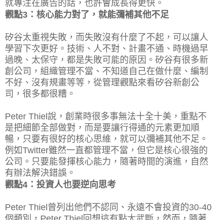
就專注在廣告的話，也許會成長得更快。
觀點3：核心能力對了，就能彌補其他不足
矽谷太重視失敗，而失敗沒有什麼了不起，可以讓人
學習下次更好。技術、人不對、計畫不通、時機過早
過晚、太保守，都是失敗可能的原因。矽谷有很多新
創公司，組織管理不當、不知道自己在做什麼、編制
不好、沒有規畫等等，從管理觀點來看矽谷新創公
司，很多都很糟。
Peter Thiel說，創業時很多事無法十全十美，重點不
是把細節全部做對，而是要讓行得通的元素更加順
暢，只要有很好的核心思維，就可以彌補其他不足。
例如Twitter雖然一直都管理不當，但它是核心很強的
公司。只要能發揮核心能力，隨著時間的演進，自然
有辦法解決錯誤。
觀點4：投資人也要逆向思考
Peter Thiel曾列出他們不認同、永遠不會投資的30-40
個類別，Peter Thiel回想這有點太武斷，然而，隨著