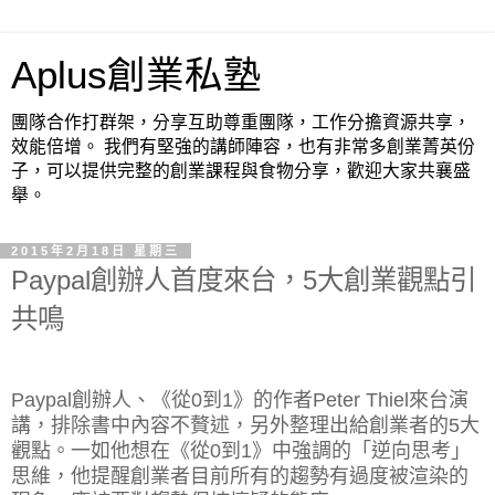
Aplus創業私塾
團隊合作打群架，分享互助尊重團隊，工作分擔資源共享，
效能倍增。 我們有堅強的講師陣容，也有非常多創業菁英份
子，可以提供完整的創業課程與食物分享，歡迎大家共襄盛
舉。
2015年2月18日 星期三
Paypal創辦人首度來台，5大創業觀點引
共鳴
Paypal創辦人、《從0到1》的作者Peter Thiel來台演
講，排除書中內容不贅述，另外整理出給創業者的5大
觀點。一如他想在《從0到1》中強調的「逆向思考」
思維，他提醒創業者目前所有的趨勢有過度被渲染的