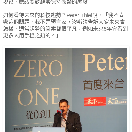
現象，應該要對趨勢保持懷疑的態度。
如何看待未來的科技趨勢？Peter Thiel說，「我不喜
歡這個問題，我不是預言家，沒辦法告訴大家未來會
怎樣，通常趨勢的答案都很平凡，例如未來5年會看到
更多人用手機之類的。」