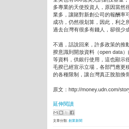
多專業的天使投資人，原因當然
業多，讓賭對新創公司的報酬率可
成功，仍然很划算，因此，利之
過去台灣有很多有錢人，卻很少
不過，話說回來，許多政策的推
揆意識到開放資料（open da
等資料，供銀行使用，這也顯示
毛揆已經宣示立場，各部門應更
的各種限制，讓台灣真正脫胎換
原文：http://money.udn.com/stor
延伸閱讀
文章分類:
創業新聞