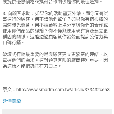
或提供優惠價格來換得合作關係是你的最佳選擇。
3. 向顧客求助：如果你的活動需要外燴，而你又有從
事這行的顧客，何不請他們幫忙？如果你有個很棒的
媒體曝光機會，何不請顧客上場分享與你們的合作或
使用你們產品的經驗？你不僅能運用現有資源建立更
穩固的關係，還能透過顧客幫你發聲而提高公信力與
口碑行銷。
破壞式行銷最重要的是與顧客建立更緊密的連結，以
掌握他們的需求。這對預算有限的廠商特別重要，因
為這樣才能把錢花在刀口上。
原文：http://www.smartm.com.tw/article/373432cea3
延伸閱讀