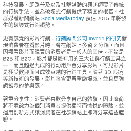
科技發展、網路普及以及社群媒體的興起顛覆了傳統
的行銷手法，並為破壞式行銷提供了穩固的根基。社
群媒體新聞網站
SocialMediaToday
預估 2015 年將發
生的破壞式行銷趨勢。
更有感覺的影片行銷：
行銷顧問公司 Invodo 的研究
發
現消費者在看影片時，會在網站上多留 2 分鐘，而且
因觀看影片而購買的消費者是一般人的兩倍。不論是
B2B 和 B2C，影片都是最有用的三大社群行銷工具之
一，而且超過九成的行動用戶會分享影片，可見影片
是極受歡迎而且成效卓越的行銷工具。隨著 3D 眼鏡
等新技術的發展，影片將會更著重臨場感，並且更強
調觀眾的參與感。
著重分享性：消費者喜歡分享自己的體驗，因此廠商
將不遺餘力為個別消費者提供獨特而愉悅的體驗，並
運用創新方式讓消費者在社群網站上即時分享這些體
驗。