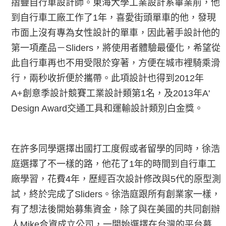
摺疊自行車設計師。東海大學工業設計系畢業前，他
到自行車工廠工作了1年，喜愛街頭單車的他，發現
市面上沒有專為女性設計的單車，因此著手設計他的
第一項產品－Sliders，將使用者體驗最優化，希望從
此自行車再也不用受限於穿著，方便在城市裡騎乘滑
行，兩秒收折便於攜帶。此項設計也得到2012年
A+創意季設計競賽工業設計類第1名，及2013年A'
Design Award交通工具和運輸設計類別白金獎。
在許多同學選擇出國打工度假或者留學的同時，徐浩
庭選擇了不一樣的路，他花了1年的時間到自行車工
廠學習，花費4年，歷經百次設計修改與5代的原型測
試，終於完成了Sliders。徐浩庭跟所有創業家一樣，
有了想法後開始募集資金，除了與在美國的共同創辦
人Mike合資成立公司，一開始選擇在台灣的平台募