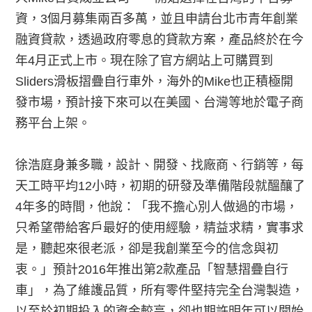
資，3個月募集兩百多萬，並且申請台北市青年創業
融資貸款，透過政府零息的貸款方案，產品終於在今
年4月正式上市。現在除了官方網站上可購買到
Sliders滑板摺疊自行車外，海外的Mike也正積極開
發市場，預計接下來可以在美國、台灣等地於電子商
務平台上架。
徐浩庭身兼多職，設計、開發、找廠商、行銷等，每
天工時平均12小時，初期的研發及準備階段就醞釀了
4年多的時間，他說：「我不擔心別人做過的市場，
只希望帶給客戶最好的使用經驗，精益求精，實事求
是，聽起來很老派，卻是我創業至今的信念與初
衷。」預計2016年推出第2款產品「智慧摺疊自行
車」，為了維護品質，所有零件堅持完全台灣製造，
以至於初期投入的資金較高，卻也期許明年可以開始