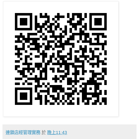
連鎖店經管理實務
於
晚上11:43