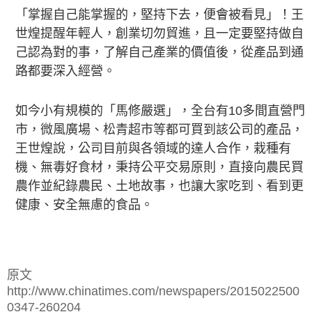
「掌握自己能掌握的，堅持下去，便會被看見」！王
世煌提醒年輕人，創業切勿貿進，且一定要堅持做自
己認為對的事，了解自己產業的價值後，從產品到通
路都要深入經營。
如今小有規模的「馬修嚴選」，全台有10多間直營門
市，微風廣場、松青超市等都可買到該公司的產品，
王世煌說，公司目前與各領域的達人合作，栽種有
機、無毒好食材，秉持公平交易原則，直接向農民買
農作並紀錄農民、土地故事，也讓大家吃到、看到更
健康、安全無慮的食品。
原文
http://www.chinatimes.com/newspapers/2015022500
0347-260204