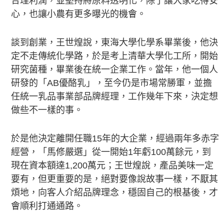
合理利潤，並堅持將原料透明化，除了讓大家吃得安
心，也讓小農有更多曝光的機會。
談到創業，王世煌說，東海大學化學系畢業後，他決
定不走傳統化學路，於是考上清華大學化工所，開始
研究菌種，畢業後在統一企業工作。當年，他一個人
研發的「AB優酪乳」，至今仍是市場常勝軍，並擔
任統一乳品事業部品牌經理，工作幾年下來，決定想
做些不一樣的事。
於是他決定離開任職15年的大企業，經過兩年多赤字
經營，「馬修嚴選」從一開始1年虧100萬餘元，到
現在資本額達1,200萬元；王世煌說，產品美味一定
要有，但更重要的是，絕對要像說故事一樣，不厭其
煩地，向客人介紹品牌理念，穩固自己的根基後，才
會順利打通通路。