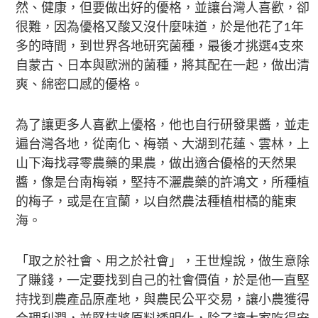
然、健康，但要做出好的優格，並讓台灣人喜歡，卻
很難，因為優格又酸又沒什麼味道，於是他花了1年
多的時間，到世界各地研究菌種，最後才挑選4支來
自蒙古、日本與歐洲的菌種，將其配在一起，做出清
爽、綿密口感的優格。
為了讓更多人喜歡上優格，他也自行研發果醬，並走
遍台灣各地，從南化、梅嶺、大湖到花蓮、雲林，上
山下海找尋零農藥的果農，做出適合優格的天然果
醬，像是台南梅嶺，堅持不灑農藥的許鴻文，所種植
的梅子，或是在宜蘭，以自然農法種植柑橘的龍東
海。
「取之於社會、用之於社會」，王世煌說，做生意除
了賺錢，一定要找到自己的社會價值，於是他一直堅
持找到農產品原產地，與農民公平交易，讓小農獲得