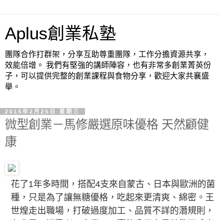
Aplus創業私塾
團隊合作打群架，分享互助尊重團隊，工作分擔資源共享，
效能倍增。 我們有堅強的講師陣容，也有非常多創業菁英份
子，可以提供完整的創業課程與食物分享，歡迎大家共襄盛
舉。
2015年2月25日 星期三
微型創業－馬修嚴選原味優格 天然顧健
康
花了1年多時間，搭配4支來自蒙古、日本與歐洲的菌
種，只是為了讓無糖優格，吃起來更清爽、綿密。王
世煌走出職場，打破過度加工、品質不詳的潛規則，