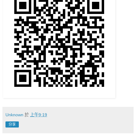
Unknown
於
上午9:19
分享