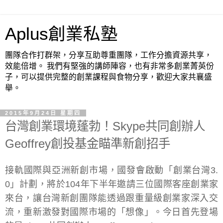
Aplus創業私塾
團隊合作打群架，分享互助尊重團隊，工作分擔資源共享，
效能倍增。 我們有堅強的講師陣容，也有非常多創業菁英份
子，可以提供完整的創業課程與食物分享，歡迎大家共襄盛
舉。
2015年9月24日 星期四
台灣創業環境蓬勃！Skype共同創辦人
Geoffrey創投基金瞄準新創招手
接軌國際與亞洲新創市場，國發會啟動「創業台灣3.
0」計劃，將於104年下半年邀請三位國際客座創業家
來台，讓台灣新創團隊能透過跟重量級創業家深入交
流，重新激發對國際市場的「想像」。今日首先登場