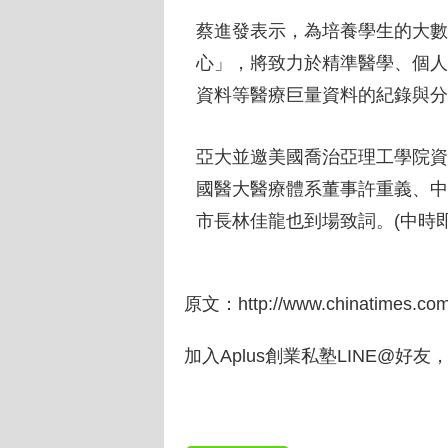
蔡進發表示，為培養學生的大數
心」，將致力於精準醫學、個人
資料等醫療巨量資料的紀錄與分
亞大並邀美國喬治亞理工學院資訊
國醫大醫療體系董事許重義、中
市長林佳龍也到場致詞。(中時即
原文：
http://www.chinatimes.c
加入Aplus創業私塾LINE@好