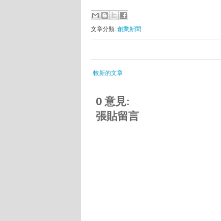
文章分類:
創業新聞
較新的文章
0 意見:
張貼留言