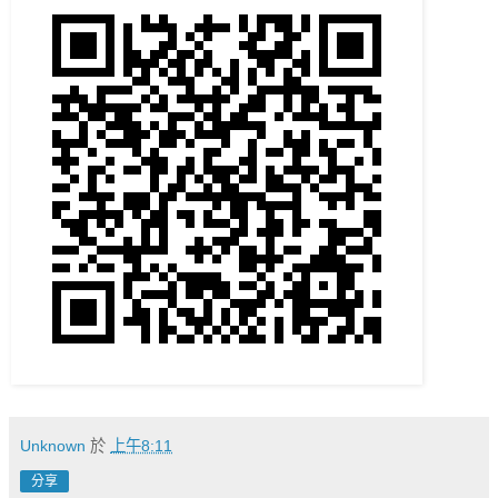
Unknown
於
上午8:11
分享