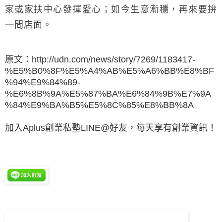
家或家扶中心發揮愛心；如今生意漸穩，再來要拚
一間店面。
原文：
http://udn.com/news/story/7269/1183417-
%E5%B0%8F%E5%A4%AB%E5%A6%BB%E8%BF
%94%E9%84%89-
%E6%8B%9A%E5%87%BA%E6%84%9B%E7%9A
%84%E9%BA%B5%E5%8C%85%E8%BB%8A
加入Aplus創業私塾LINE@好友，每天享有創業資訊！