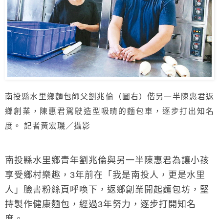
南投縣水里鄉麵包師父劉兆倫（圖右）偕另一半陳惠君返
鄉創業，陳惠君駕駛造型吸晴的麵包車，逐步打出知名
度。 記者黃宏璣／攝影
南投縣水里鄉青年劉兆倫與另一半陳惠君為讓小孩
享受鄉村樂趣，3年前在「我是南投人，更是水里
人」臉書粉絲頁呼喚下，返鄉創業開起麵包坊，堅
持製作健康麵包，經過3年努力，逐步打開知名
度。