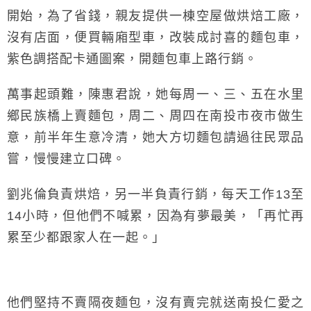
開始，為了省錢，親友提供一棟空屋做烘焙工廠，
沒有店面，便買輛廂型車，改裝成討喜的麵包車，
紫色調搭配卡通圖案，開麵包車上路行銷。
萬事起頭難，陳惠君說，她每周一、三、五在水里
鄉民族橋上賣麵包，周二、周四在南投市夜市做生
意，前半年生意冷清，她大方切麵包請過往民眾品
嘗，慢慢建立口碑。
劉兆倫負責烘焙，另一半負責行銷，每天工作13至
14小時，但他們不喊累，因為有夢最美，「再忙再
累至少都跟家人在一起。」
他們堅持不賣隔夜麵包，沒有賣完就送南投仁愛之