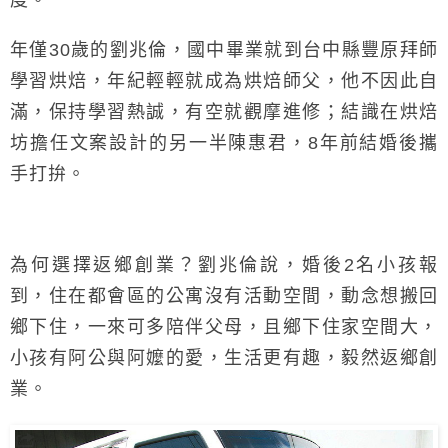
年僅30歲的劉兆倫，國中畢業就到台中縣豐原拜師
學習烘焙，年紀輕輕就成為烘焙師父，他不因此自
滿，保持學習熱誠，有空就觀摩進修；結識在烘焙
坊擔任文案設計的另一半陳惠君，8年前結婚後攜
手打拚。
為何選擇返鄉創業？劉兆倫說，婚後2名小孩報
到，住在都會區的公寓沒有活動空間，動念想搬回
鄉下住，一來可多陪伴父母，且鄉下住家空間大，
小孩有阿公與阿嬤的愛，生活更有趣，毅然返鄉創
業。