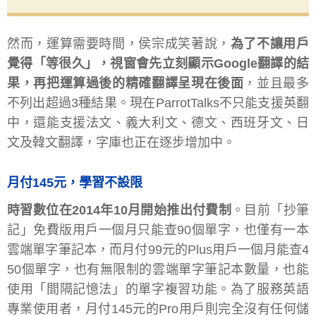
然而，運算需要時間，侯宗成笑著說，
為了不讓用戶
覺得「等很久」，視窗會先立刻顯示Google翻譯的結
果，再把運算過後的精確翻譯呈現在後面
，並且最多
不列出超過3種結果。現在ParrotTalks不只能支援英翻
中，還能支援法文、義大利文、德文、西班牙文、日
文及韓文翻譯，字庫也正在逐步增加中。
月付145元，學習不設限
時習數位在2014年10月開始推出付費制
。目前「抄筆
記」免費版用戶一個月只能查90個單字，也僅有一本
雲端單字筆記本，而月付99元的Plus用戶一個月能查4
50個單字，也有無限制的雲端單字筆記本數量，也能
使用「間隔記憶法」的單字複習功能。為了服務英語
專業使用者，月付145元的Pro用戶則完全沒有任何儲