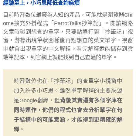
經驗至上，小巧思降低查詢麻煩
目前時習數位最廣為人知的產品，可能就是瀏覽器Chr
ome擴充外掛程式「ParrotTalks抄筆記」。閱讀網路
文章時碰到想查的單字，只要點擊打開「抄筆記」視
窗，游標出現筆狀圖樣後再點想查的英文單字，視窗
中就會出現單字的中文解釋。看完解釋還能儲存到雲
端筆記本，到官網上就能找到自己查過的單字。
時習數位也在「抄筆記」的查單字小視窗中
加入許多小巧思。雖然單字解釋的主要來源
是Google翻譯，但
背後其實還有多個字庫在
同時運作，他們的程式也會去分析單字在句
子結構中的可能意涵，才能得到更精確的解
釋
。