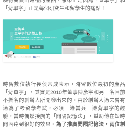
曉得會做出這樣的產品，原來正是因為「查單字」和
「背單字」正是每個研究生和留學生的痛點！
時習數位執行長侯宗成表示，時習數位最初的產品
「背單字」，其實是2010年董事陳彥宇和另一名目前
不掛名的創辦人所開發出來的。由於創辦人過去曾有
過為了考留學考試，必須一邊當兵一邊背單字的經
驗，當時偶然接觸的「間隔記憶法」，幫助他在短時
間內達到很好的效果。
為了推廣間隔記憶法，兩位創