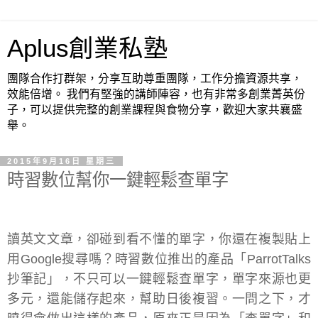
Aplus創業私塾
團隊合作打群架，分享互助尊重團隊，工作分擔資源共享，
效能倍增。 我們有堅強的講師陣容，也有非常多創業菁英份
子，可以提供完整的創業課程與食物分享，歡迎大家共襄盛
舉。
2015年9月16日 星期三
時習數位幫你一鍵輕鬆查單字
讀英文文章，卻碰到看不懂的單字，你還在複製貼上
用Google搜尋嗎？時習數位推出的產品「ParrotTalks
抄筆記」，不只可以一鍵輕鬆查單字，單字來源也更
多元，還能儲存起來，幫助日後複習。一問之下，才