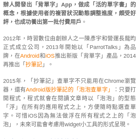
辦人開發出「背單字」App，做成「活的單字書」的
概念，根據使用者的複習狀況動態調整進度，頗受好
評，也成功養出第一批付費用戶
。
2012年，時習數位由創辦人之一陳彥宇和營運長龍昀
正式成立公司，2013年開始以「ParrotTalks」為品
牌，在
Android
和
iOS
推出新版「背單字」產品，2014
再推出「
抄筆記
」。
2015年，「抄筆記」查單字不只能用在Chrome瀏覽
器，還有
Android版抄筆記的「泡泡查單字」
：只要打
開程式，程式就會在閱讀文章時以「泡泡」的型態
「浮」在所有的應用程式之上，方便隨時點選查單
字。可惜iOS因為無法做浮在所有程式之上的「泡
泡」，未來可能會考慮用widget小工具的形式呈現。