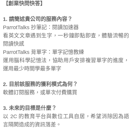
【創業快問快答】
1. 請簡述貴公司的服務內容？
ParrotTalks 抄筆記：閱讀加速器
看英文文章遇到生字，一秒鐘即點即查，體驗流暢的
閱讀快感
ParrotTalks 背單字：單字記憶教練
運用腦科學記憶法，協助用戶安排複習單字的進度，
運用最少時間學最多單字
2. 目前該服務的獲利模式為何？
軟體訂閱服務，或單次付費購買
3. 未來的目標是什麼？
以 2C 的教育平台與數位工具自居，希望消除因為語
言隔閡造成的資訊落差。