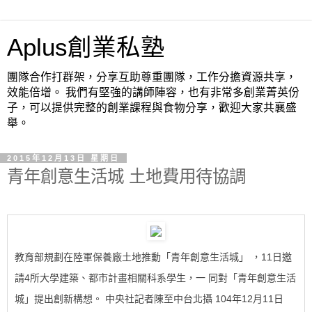
Aplus創業私塾
團隊合作打群架，分享互助尊重團隊，工作分擔資源共享，
效能倍增。 我們有堅強的講師陣容，也有非常多創業菁英份
子，可以提供完整的創業課程與食物分享，歡迎大家共襄盛
舉。
2015年12月13日 星期日
青年創意生活城 土地費用待協調
教育部規劃在陸軍保養廠土地推動「青年創意生活城」 ，11日邀
請4所大學建築、都市計畫相關科系學生，一 同對「青年創意生活
城」提出創新構想。 中央社記者陳至中台北攝 104年12月11日