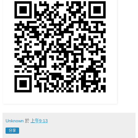
Unknown
於
上午9:13
分享