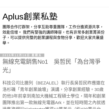
Aplus創業私塾
團隊合作打群架，分享互助尊重團隊，工作分擔資源共享，
效能倍增。 我們有堅強的講師陣容，也有非常多創業菁英份
子，可以提供完整的創業課程與食物分享，歡迎大家共襄盛
舉。
2015年12月18日 星期五
無線充電銷售No1 吳哲民「為台灣爭
光」
科技公司比撒列（BEZALEL）執行長吳哲民昨應邀在
洛杉磯「青年創業論壇」演講，分享創業經驗。30歲
的他3年前拿到南加大機械工程碩士學位，隔年和創業
團隊推出第一款無線充電器Ark，並在短時間之內就透