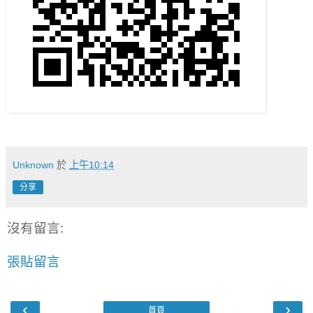
Unknown
於
上午10:14
分享
沒有留言:
張貼留言
‹
›
首頁