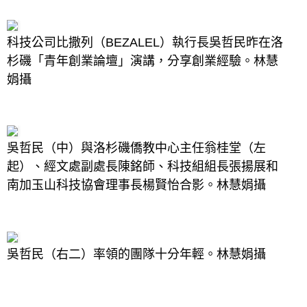
科技公司比撒列（BEZALEL）執行長吳哲民昨在洛
杉磯「青年創業論壇」演講，分享創業經驗。林慧
娟攝
吳哲民（中）與洛杉磯僑教中心主任翁桂堂（左
起）、經文處副處長陳銘師、科技組組長張揚展和
南加玉山科技協會理事長楊賢怡合影。林慧娟攝
吳哲民（右二）率領的團隊十分年輕。林慧娟攝