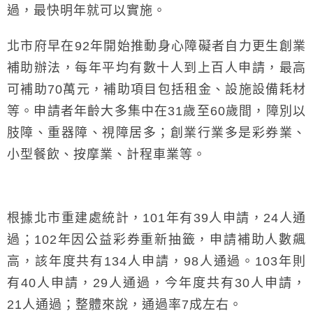
過，最快明年就可以實施。
北市府早在92年開始推動身心障礙者自力更生創業
補助辦法，每年平均有數十人到上百人申請，最高
可補助70萬元，補助項目包括租金、設施設備耗材
等。申請者年齡大多集中在31歲至60歲間，障別以
肢障、重器障、視障居多；創業行業多是彩券業、
小型餐飲、按摩業、計程車業等。
根據北市重建處統計，101年有39人申請，24人通
過；102年因公益彩券重新抽籤，申請補助人數飆
高，該年度共有134人申請，98人通過。103年則
有40人申請，29人通過，今年度共有30人申請，
21人通過；整體來說，通過率7成左右。