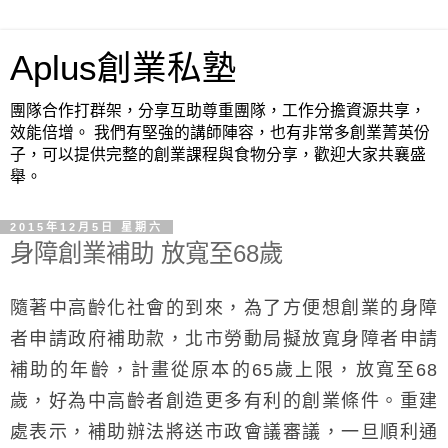
Aplus創業私塾
團隊合作打群架，分享互助尊重團隊，工作分擔資源共享，
效能倍增。 我們有堅強的講師陣容，也有非常多創業菁英份
子，可以提供完整的創業課程與食物分享，歡迎大家共襄盛
舉。
2015年12月5日 星期六
身障創業補助 放寬至68歲
隨著中高齡化社會的到來，為了方便想創業的身障
者申請政府補助款，北市勞動局擬放寬身障者申請
補助的年齡，計畫從原本的65歲上限，放寬至68
歲，好為中高齡者創造更多有利的創業條件。重建
處表示，補助辦法將送市政會議審議，一旦順利通