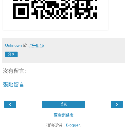
Unknown
於
上午8:45
分享
沒有留言:
張貼留言
‹
›
首頁
查看網路版
技術提供：
Blogger
.