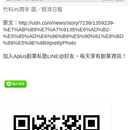
竹科35周年 圖／經濟日報
原文：http://udn.com/news/story/7238/1359239-
%E7%AB%B9%E7%A7%9135%E6%AD%B2-
%E5%85%AD%E6%96%B9%E5%90%91%E8%BD
%89%E5%9E%8B#prettyPhoto
加入Aplus創業私塾LINE@好友，每天享有創業資訊！