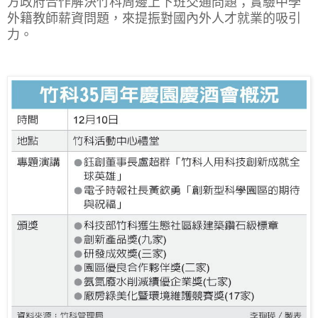
方政府合作解決竹科周邊上下班交通問題；實驗中學
外籍教師薪資問題，來提振對國內外人才就業的吸引
力。