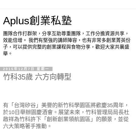
Aplus創業私塾
團隊合作打群架，分享互助尊重團隊，工作分擔資源共享，
效能倍增。 我們有堅強的講師陣容，也有非常多創業菁英份
子，可以提供完整的創業課程與食物分享，歡迎大家共襄盛
舉。
2015年12月7日 星期一
竹科35歲 六方向轉型
有「台灣矽谷」美譽的新竹科學園區將歡慶35周年，
於10日舉辦園慶酒會。展望未來，竹科管理局局長杜
啟祥為竹科許下「創新創業領航園區」的願景，並從
六大策略著手推動。