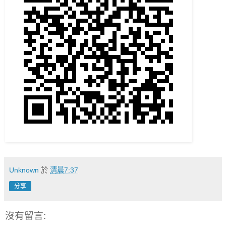
Unknown
於
清晨7:37
分享
沒有留言: