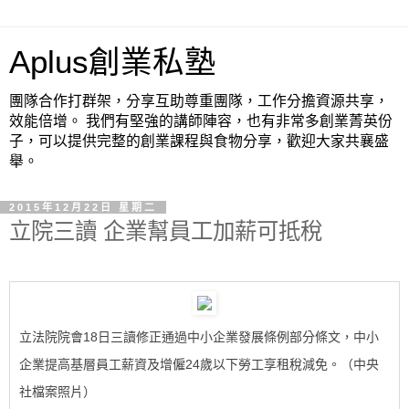
Aplus創業私塾
團隊合作打群架，分享互助尊重團隊，工作分擔資源共享，
效能倍增。 我們有堅強的講師陣容，也有非常多創業菁英份
子，可以提供完整的創業課程與食物分享，歡迎大家共襄盛
舉。
2015年12月22日 星期二
立院三讀 企業幫員工加薪可抵稅
立法院院會18日三讀修正通過中小企業發展條例部分條文，中小
企業提高基層員工薪資及增僱24歲以下勞工享租稅減免。（中央
社檔案照片）