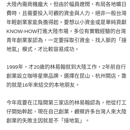
大陸內需商機龐大，但由於幅員遼闊，布局各地曠日
費時，且需要投入可觀的資金與人力，絕非一般台灣
年輕創業家能負擔得起。要想以小資金或是單純貢獻
KNOW-HOW打進大陸市場，多位有實戰經驗的台灣
青年創業家認為，一定要採取引資金、找人脈的「接
地氣」模式，才比較容易成功。
1999年，才20歲的林易翰就到大陸工作，2年前自行
創業設立咖啡星樂品牌，選擇在昆山、杭州開店，靠
的就是16年來結交的本地朋友。
今年底要在江陰開第三家店的林易翰認為，他從打工
仔開始幹起，現在自己創業，觀察許多台灣人來大陸
創業的失敗主因就是不「接地氣」。