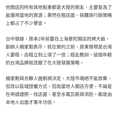
他開店的所有其他股東都是大陸的朋友，主要是為了
能運用當地的資源；果然在租店面、採購與行銷策略
上都占了不少便宜。
台中發跡，原本2年前要在上海普陀開店的烤大爺，
創辦人楊家勳表示，就在簽約之前，房東發現是台灣
人要租，店租立刻上漲了一倍；經此教訓，這個年輕
的台灣品牌就改變了在大陸發展策略。
楊家勳與合夥人施凱棋決定，大陸市場絕不能放棄，
但改以區域授權方式，因為當地人開店方便，不論是
在申請證照、找店面，甚至水電瓦斯與消防，都是由
本地人出面才事半功倍。