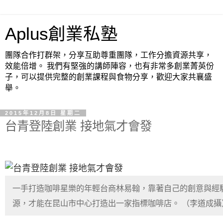
Aplus創業私塾
團隊合作打群架，分享互助尊重團隊，工作分擔資源共享，
效能倍增。 我們有堅強的講師陣容，也有非常多創業菁英份
子，可以提供完整的創業課程與食物分享，歡迎大家共襄盛
舉。
2015年12月8日 星期二
台青登陸創業 接地氣才會發
一手打造咖啡星樂的年輕台商林易翰，靠著自己的創意與經
源，才能在昆山市中心打造出一家指標咖啡店。 （李道成攝