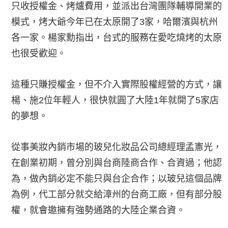
只收授權金、烤爐費用，並派出台灣團隊輔導開業的
模式，烤大爺今年已在太原開了3家，哈爾濱與杭州
各一家。楊家勳指出，台式的服務在愛吃燒烤的太原
也很受歡迎。
這種只賺授權金，但不介入實際股權經營的方式，讓
楊、施2位年輕人，很快就圓了大陸1年就開了5家店
的夢想。
從事美妝內銷市場的玻兒化妝品公司總經理孟憲光，
在創業初期，曾分別與台商陸商合作、合資過；他認
為，做內銷必定不能只與台企合作；以玻兒這個品牌
為例，代工部分就交給漳州的台商工廠，但有部分股
權，就會邀擁有強勢通路的大陸企業合資。