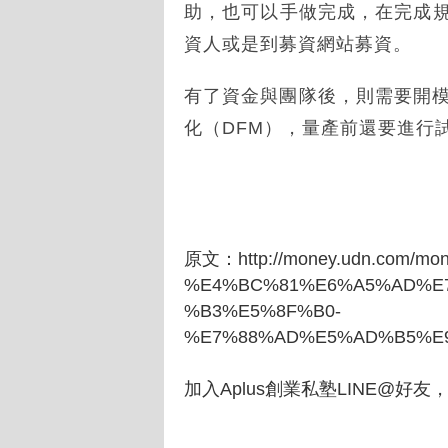
助，也可以手做完成，在完成
資人或是到募資網站募資。
有了資金與團隊後，則需要開模
化（DFM），量產前還要進行
原文：
http://money.udn.com/mon
%E4%BC%81%E6%A5%AD%E
%B3%E5%8F%B0-
%E7%88%AD%E5%AD%B5%E
加入Aplus創業私塾LINE@好