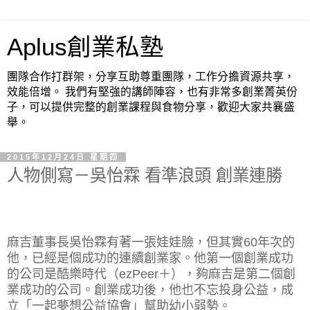
Aplus創業私塾
團隊合作打群架，分享互助尊重團隊，工作分擔資源共享，
效能倍增。 我們有堅強的講師陣容，也有非常多創業菁英份
子，可以提供完整的創業課程與食物分享，歡迎大家共襄盛
舉。
2015年12月24日 星期四
人物側寫－吳怡霖 看準浪頭 創業連勝
麻吉董事長吳怡霖有著一張娃娃臉，但其實60年次的
他，已經是個成功的連續創業家。他第一個創業成功
的公司是酷樂時代（ezPeer＋），夠麻吉是第二個創
業成功的公司。創業成功後，他也不忘投身公益，成
立「一起夢想公益協會」幫助幼小弱勢。