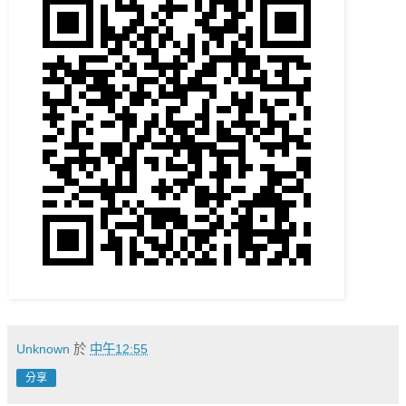
Unknown
於
中午12:55
分享