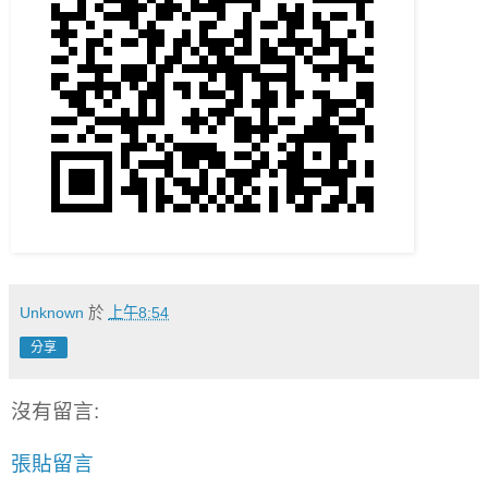
Unknown
於
上午8:54
分享
沒有留言:
張貼留言