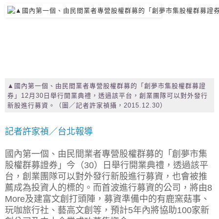
▲國內第一個、由民間業者專營股權群募的「創夢市集股權群募證
券」12月30日舉行開業典禮，透過該平台，創業團隊可以對外發行
新股進行募資。（圖／記者許家禎攝，2015.12.30）
記者許家禎／台北報導
國內第一個、由民間業者專營股權群募的「創夢市集
股權群募證券」今（30）日舉行開業典禮，透過該平
台，創業團隊可以對外發行新股進行募資，也會被推
薦成為投資人的標的。而首波進行募資的公司，將由8
More及建富文創打頭陣，募資準備中的有鹿窯菇事、
玩咖旅行社、藝高文創等，預計5年內將協助100家新