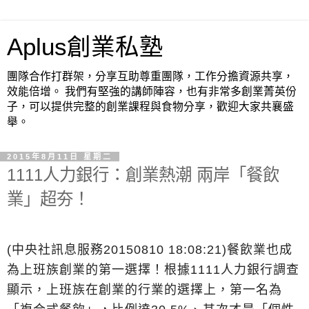
Aplus創業私塾
團隊合作打群架，分享互助尊重團隊，工作分擔資源共享，
效能倍增。 我們有堅強的講師陣容，也有非常多創業菁英份
子，可以提供完整的創業課程與食物分享，歡迎大家共襄盛
舉。
2015年8月11日 星期二
1111人力銀行：創業熱潮 兩岸「餐飲
業」超夯！
(中央社訊息服務20150810 18:08:21)餐飲業也成
為上班族創業的第一選擇！根據1111人力銀行調查
顯示，上班族在創業的行業的選擇上，第一名為