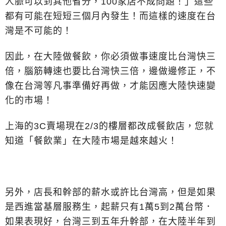
人脈可以到其他省分，100家店不成問題！」這些
都有可能在短短三個月內發生！而這樣的速度在台
灣是不可能的！
因此，在大陸做餐飲，你必須做事速度比台灣快三
倍，腦筋轉速也要比台灣快三倍，邊做邊修正，不
像在台灣等凡事準備好再做，才能因應大陸快速變
化的市場！
上海的3C賣場現在2/3的樓層都改成餐飲店，您就
知道「餐飲業」在大陸市場是越來越火！
另外，店長和幹部的薪水或許比台灣高，但是如果
是西進當基層服務生，起薪只有1萬5到2萬台幣．
如果表現好，台灣三到五年升幹部，在大陸半年到