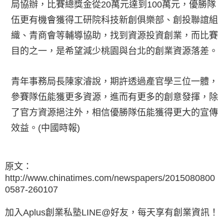
局協辦，比賽總獎金從20萬元達到100萬元，優勝隊
伍更有機會獲得工研院科技新創俱樂部、創投聯誼組
織、青商會等輔導協助，找到資源投資創業，而比賽
目的之一，是希望減少桃園與台北的創業資源落差。
青年事務局長陳家濬說，期許透過產官學三位一體，
參賽隊伍能獲更多資源，進而有更多的創意發揮，除
了官方資源挹注外，相信優勝隊伍能獲得更大的宣傳
效益。(中國時報)
原文：
http://www.chinatimes.com/newspapers/2015080800
0587-260107
加入Aplus創業私塾LINE@好友，每天享有創業資訊！