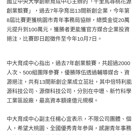
國立中央大學創新育成中心主辦的「千里馬尋桃花源
創業競賽」，過去7年孕育出13間新創企業，今年第
8屆比賽更獲桃園市青年事務局協辦，總獎金從20萬
元提升到100萬元，獲勝者更能獲官方媒合企業投資
挹注，比賽即日起徵件至今年10月7日。
中大育成中心指出，過去7年創業競賽，共超過2000
人次、500組團隊參賽，優勝隊伍透過輔導媒合、資
源挹注，共有13間新創企業成立茁壯，其中倍特利能
源科技公司、源傑科技公司，分別在中壢、新竹科學
工業區設廠，最高資本額達億元規模。
中大育成中心副主任楊心宜表示，不限公司團體、個
人，希望大桃園、全國優秀青年參與，感謝青年事務