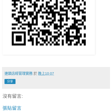
連鎖店經管理實務
於
晚上10:07
分享
沒有留言:
張貼留言