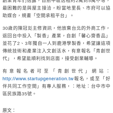
創業青年們透露，目前中區店租約2萬到5萬不等，
最困難的是與屋主接洽，盼當地里長、市府可以協
助媒合，規畫「空間承租平台」。
30歲的陳冠彣主修資訊，他放棄台北的外商工作，
返回台中投入「製香」產業，自創「馨心齋香品」
並花了2、3年獨自一人到鹿港學製香，希望讓這項
傳統技術和產業注入文創活水，有意報名「青創世
代」，希望能順利找到店面，接受創業輔導。
有意報名者可至「青創世代」網站：
http://www.startupgeneration.tw
報名，或至「好
伴共同工作空間」有專人服務，：地址：台中市中
區民族路35號。
原文：