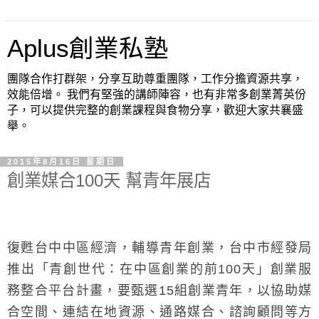
Aplus創業私塾
團隊合作打群架，分享互助尊重團隊，工作分擔資源共享，
效能倍增。 我們有堅強的講師陣容，也有非常多創業菁英份
子，可以提供完整的創業課程與食物分享，歡迎大家共襄盛
舉。
2015年8月16日 星期日
創業媒合100天 幫青年展店
復甦台中中區經濟，輔導青年創業，台中市經發局
推出「青創世代：在中區創業的前100天」創業服
務整合平台計畫，要甄選15組創業青年，以協助媒
合空間、連結在地資源、通路媒合、諮詢顧問等方