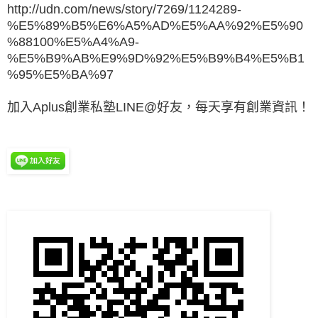
http://udn.com/news/story/7269/1124289-
%E5%89%B5%E6%A5%AD%E5%AA%92%E5%90
%88100%E5%A4%A9-
%E5%B9%AB%E9%9D%92%E5%B9%B4%E5%B1
%95%E5%BA%97
加入Aplus創業私塾LINE@好友，每天享有創業資訊！