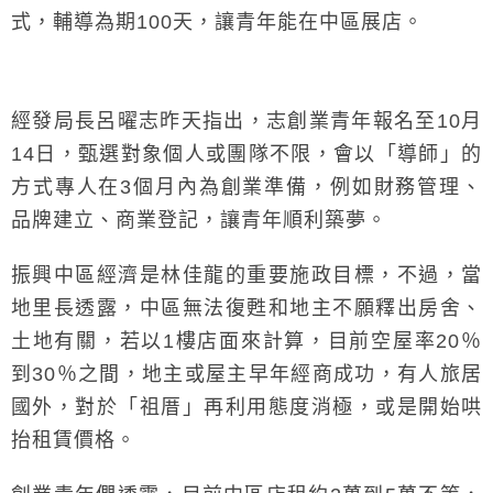
式，輔導為期100天，讓青年能在中區展店。
經發局長呂曜志昨天指出，志創業青年報名至10月
14日，甄選對象個人或團隊不限，會以「導師」的
方式專人在3個月內為創業準備，例如財務管理、
品牌建立、商業登記，讓青年順利築夢。
振興中區經濟是林佳龍的重要施政目標，不過，當
地里長透露，中區無法復甦和地主不願釋出房舍、
土地有關，若以1樓店面來計算，目前空屋率20％
到30％之間，地主或屋主早年經商成功，有人旅居
國外，對於「祖厝」再利用態度消極，或是開始哄
抬租賃價格。