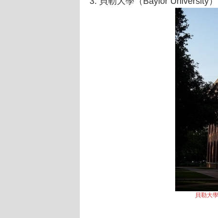
3. 貝勒大學（Baylor University）
貝勒大學（B