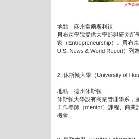
貝布森學院（
地點：麻州韋爾斯利鎮
貝布森學院提供大學部與研究所
家（Entrepreneurship
U.S. News & World Repor
2. 休斯頓大學（University of Ho
地點：德州休斯頓
休斯頓大學設有商業管理學系，
工作導師（mentor）課程、商業計劃競賽
機會。