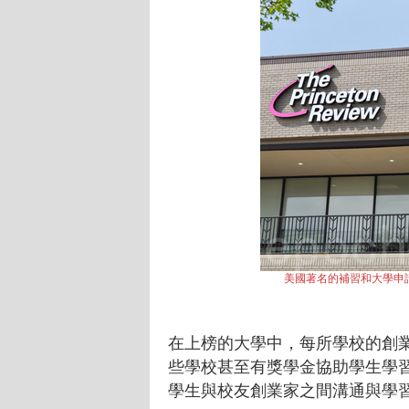
美國著名的補習和大學申
在上榜的大學中，每所學校的創
些學校甚至有獎學金協助學生學
學生與校友創業家之間溝通與學