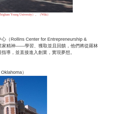
價值主張年代
講師團隊
ham Young University）。（Wiki）
s Center for Entrepreneurship &
發揮企業家精神——學習、獲取並且回饋，他們將從羅林
與指導，並直接進入創業，實現夢想。
 Oklahoma）