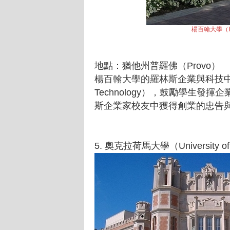
楊百翰大學（Brig
地點：猶他州普羅佛（Provo）
楊百翰大學的羅林斯企業與科技中心（Rollin
Technology），鼓勵學生
斯企業家校友中獲得創業的忠告
5. 奧克拉荷馬大學（University of