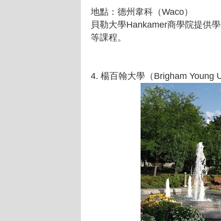
地點：德州韋科（Waco）
貝勒大學Hankamer商學院提
等課程。
4. 楊百翰大學（Brigham Young Un