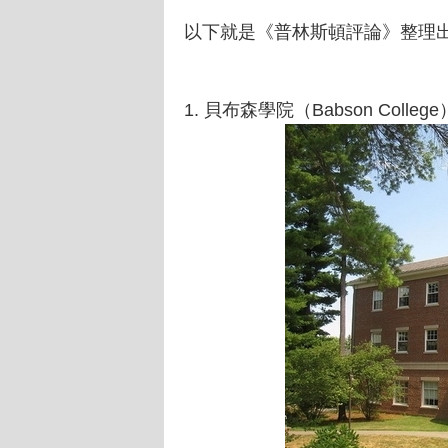
以下就是《普林斯頓評論》整理
1. 貝布森學院（Babson College