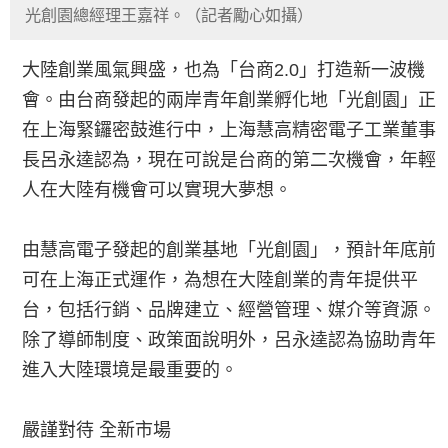
光創園總經理王嘉祥。（記者勵心如攝）
大陸創業風氣興盛，也為「台商2.0」打造新一波機
會。由台商發起的兩岸青年創業孵化地「光創園」正
在上海緊鑼密鼓進行中，上海慧高精密電子工業董事
長呂永逵認為，現在可說是台商的第二次機會，年輕
人在大陸有機會可以實現大夢想。
由慧高電子發起的創業基地「光創園」，預計年底前
可在上海正式運作，為想在大陸創業的青年提供平
台，包括行銷、品牌建立、經營管理、媒介等資源。
除了導師制度、政策面說明外，呂永逵認為協助青年
進入大陸環境是最重要的。
嚴謹對待 全新市場