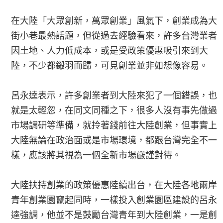
在大陸「大眾創新，萬眾創業」風氣下，創業成為大
街小巷最熱話題，但從過去經驗看來，許多台灣業者
因土地、人力低成本，或是受政策優惠吸引來到大
陸，不少都鎩羽而歸，可見創業並非如想像容易。
呂永逵表示，許多創業者到大陸來犯了一個錯誤，也
就是太輕忽，在同文同種之下，很多人沒有事先做過
市場調研等準備，就拎著錢前往大陸創業，但事實上
大陸無論在政治面或是市場環境，都跟台灣完全不一
樣，應該將其視為一個全新市場嚴謹對待。
大陸扶持創業的政策優惠陸續出台，在大陸各地兩岸
青年創業園竄起同時，一樣投入創業園區建設的呂永
逵強調，他並不是鼓勵台灣青年到大陸創業，一是創