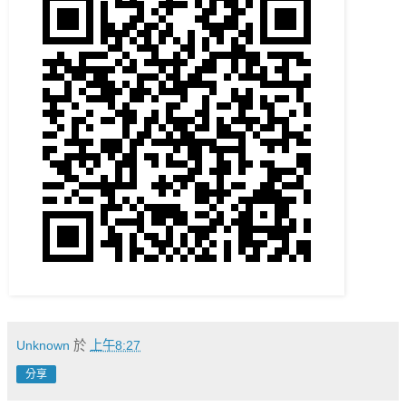
Unknown
於
上午8:27
分享