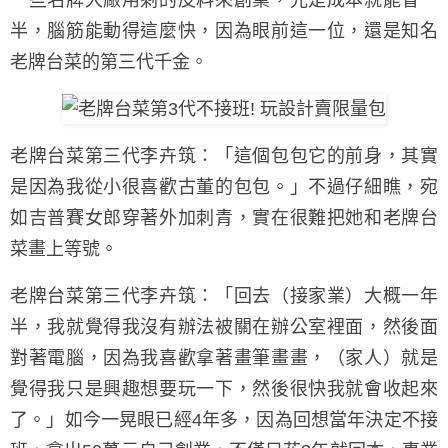
一些名牌大廠用剩的皮料來創業，光是成本就能省一
半，腦筋能動得這麼快，因為眼前這一位，還是知名
老牌台菜的第三代千金。
老牌台菜第三代李卉筑：「這個包包它的前身，其實
是因為我從小很喜歡古董的包包。」不過仔細瞧，宛
如吉普賽女郎穿著外加刺青，實在很難把她和老牌台
菜畫上等號。
老牌台菜第三代李卉筑：「回去（接家業）大概一年
半，我就覺得我沒有辦法被關在辦公室裡面，然後面
對著電腦，因為我喜歡拿著畫筆畫畫，（家人）就是
覺得我只是興趣想要玩一下，然後很快我就會收起來
了。」如今一晃眼已經4年多，因為回想當年決定不接