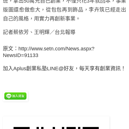
班，拿出50萬元自己創業，不僅只花3年就回本，事業
版圖還愈做愈大，從包包再到飾品，李卉筑已經走出
自己的風格，用實力再創新事業。
記者蔡依芳、王明輝／台北報導
原文：
http://www.setn.com/News.aspx?
NewsID=91133
加入Aplus創業私塾LINE@好友，每天享有創業資訊！