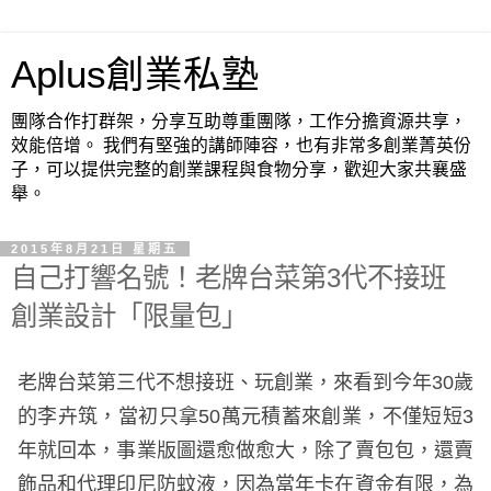
Aplus創業私塾
團隊合作打群架，分享互助尊重團隊，工作分擔資源共享，
效能倍增。 我們有堅強的講師陣容，也有非常多創業菁英份
子，可以提供完整的創業課程與食物分享，歡迎大家共襄盛
舉。
2015年8月21日 星期五
自己打響名號！老牌台菜第3代不接班
創業設計「限量包」
老牌台菜第三代不想接班、玩創業，來看到今年30歲
的李卉筑，當初只拿50萬元積蓄來創業，不僅短短3
年就回本，事業版圖還愈做愈大，除了賣包包，還賣
飾品和代理印尼防蚊液，因為當年卡在資金有限，為