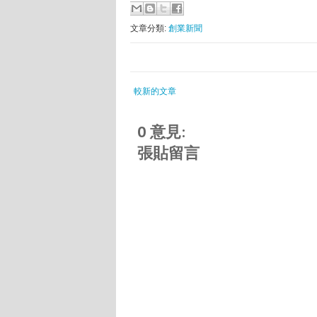
文章分類:
創業新聞
較新的文章
0 意見:
張貼留言