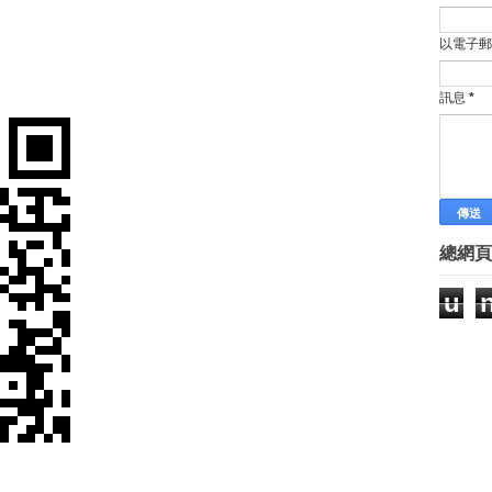
擅長在地化 美女創業家柯美慧領
華裔少女19歲創業虧上千萬 25歲
以電子
創業媒合100天 幫青年展店
為失智外婆設計餐具 台灣女孩美國
訊息
*
創業老兵新傳 揭秘“銅掌櫃”董事
兩台大女號召 大家一起拚創業
上海光創園 孵化台青創業夢
前進中區創業 中市府甄選15組創
職場達人－李宛霞、黃梅雪 攜手
今日人物／她從廢紙回收開始創業
總網頁
他14歲創業，率領6千萬名回收
創業一點靈－成功進擊伴手禮市場
u
台青看好大陸創業商機
Unwire Space 創業 Tips
微型創業－永樂座書店 打造人書
前國道收費員 巧手縫包 網路創業
中央大學 辦創業競賽
行動餐車創業 台中就業中心教撇
就是愛玩水 4同好籌錢澎湖創業
鼓勵青年創業 股權分配將更彈性