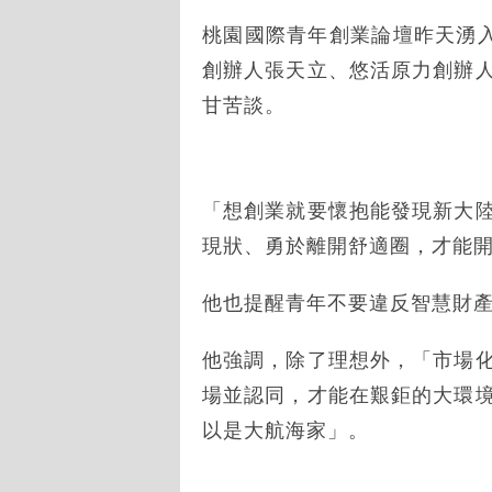
桃園國際青年創業論壇昨天湧入
創辦人張天立、悠活原力創辦
甘苦談。
「想創業就要懷抱能發現新大
現狀、勇於離開舒適圈，才能
他也提醒青年不要違反智慧財
他強調，除了理想外，「市場
場並認同，才能在艱鉅的大環
以是大航海家」。