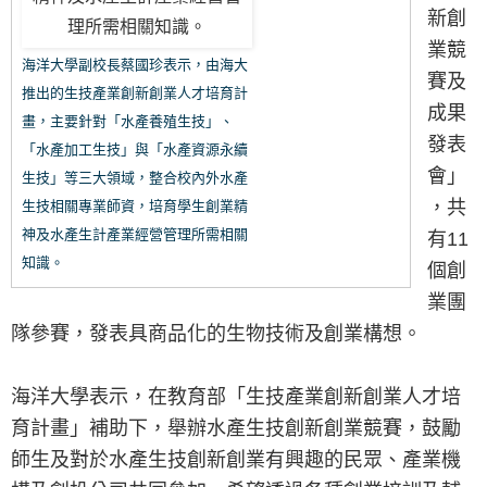
新創
業競
海洋大學副校長蔡國珍表示，由海大
賽及
推出的生技產業創新創業人才培育計
成果
畫，主要針對「水產養殖生技」、
發表
「水產加工生技」與「水產資源永續
會」
生技」等三大領域，整合校內外水產
，共
生技相關專業師資，培育學生創業精
神及水產生計產業經營管理所需相關
有11
知識。
個創
業團
隊參賽，發表具商品化的生物技術及創業構想。
海洋大學表示，在教育部「生技產業創新創業人才培
育計畫」補助下，舉辦水產生技創新創業競賽，鼓勵
師生及對於水產生技創新創業有興趣的民眾、產業機