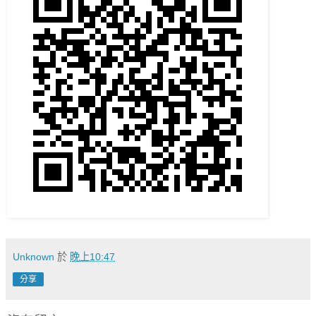
Unknown
於
晚上10:47
分享