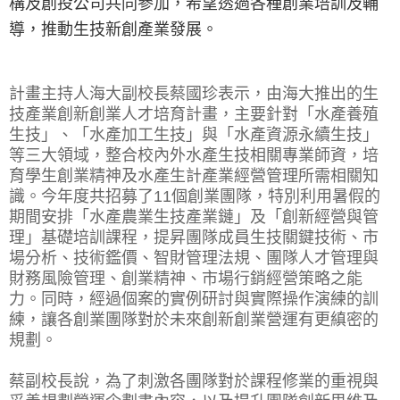
構及創投公司共同參加，希望透過各種創業培訓及輔
導，推動生技新創產業發展。
計畫主持人海大副校長蔡國珍表示，由海大推出的生
技產業創新創業人才培育計畫，主要針對「水產養殖
生技」、「水產加工生技」與「水產資源永續生技」
等三大領域，整合校內外水產生技相關專業師資，培
育學生創業精神及水產生計產業經營管理所需相關知
識。今年度共招募了11個創業團隊，特別利用暑假的
期間安排「水產農業生技產業鏈」及「創新經營與管
理」基礎培訓課程，提昇團隊成員生技關鍵技術、市
場分析、技術鑑價、智財管理法規、團隊人才管理與
財務風險管理、創業精神、市場行銷經營策略之能
力。同時，經過個案的實例研討與實際操作演練的訓
練，讓各創業團隊對於未來創新創業營運有更縝密的
規劃。
蔡副校長說，為了刺激各團隊對於課程修業的重視與