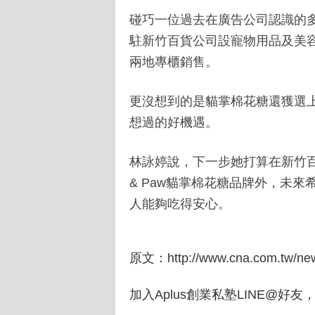
碰巧一位過去在廣告公司認識的
駐新竹百貨公司設寵物用品及美
兩地專櫃銷售。
更沒想到的是貓掌棉花糖還獲選
想過的好機遇。
林詠婷說，下一步她打算在新竹百
& Paw貓掌棉花糖品牌外，未
人能夠吃得安心。
原文：http://www.cna.com.tw/new
加入Aplus創業私塾LINE@好