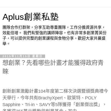
Aplus創業私塾
團隊合作打群架，分享互助尊重團隊，工作分擔資源共享，
效能倍增。 我們有堅強的講師陣容，也有非常多創業菁英份
子，可以提供完整的創業課程與食物分享，歡迎大家共襄盛
舉。
2015年11月15日 星期日
想創業？先看哪些計畫才能獲得政府青
睞
創新創業激勵計畫104年度第二梯次決選暨頒獎典禮今
天舉行，今年共有BrachyXpert、歐萊特、POLY
Sapphire、Tri-in、SAVY等5隊獲得「創業傑出獎」，