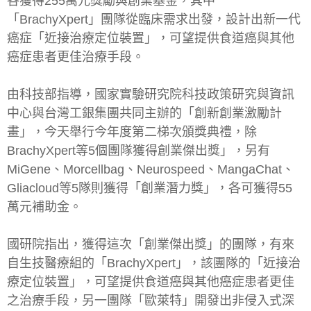
各獲得255萬元獎勵與創業基金，其中
「BrachyXpert」團隊從臨床需求出發，設計出新一代
癌症「近接治療定位裝置」，可望提供食道癌與其他
癌症患者更佳治療手段。
由科技部指導，國家實驗研究院科技政策研究與資訊
中心與台灣工銀集團共同主辦的「創新創業激勵計
畫」，今天舉行今年度第二梯次頒獎典禮，除
BrachyXpert等5個團隊獲得創業傑出獎」，另有
MiGene、Morcellbag、Neurospeed、MangaChat、
Gliacloud等5隊則獲得「創業潛力獎」，各可獲得55
萬元補助金。
國研院指出，獲得這次「創業傑出獎」的團隊，有來
自生技醫療組的「BrachyXpert」，該團隊的「近接治
療定位裝置」，可望提供食道癌與其他癌症患者更佳
之治療手段，另一團隊「歐萊特」開發出非侵入式深