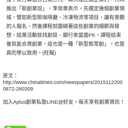
推出「新創業班」，李崇章表示，先選定幾個創業領
域，譬如新型態咖啡廳、冷凍物流等項目，讓有意願
的人報名，然後課程就圍繞著這些創業的細節與發
想，結業活動就找創投、銀行來當面PK，課程結束
後就能合資創業，這也是一種「新型態眾創」，也是
真的學以致用。(旺報)
原文：
http://www.chinatimes.com/newspapers/2015112200
0872-260309
加入Aplus創業私塾LINE@好友，每天享有創業資訊！