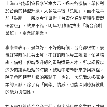
上海市台協副會長李崇章表示，過去各機構、單位對
於台商的轉型升級，大多是事後「獎勵」，而不是事
前「鼓勵」，所以今年舉辦「台資企業創新轉型實戰
研習班」，效果不錯，明年3月加碼推出「新台商創
業班」，畢業即創業。
李崇章表示，景氣好、不好的時候，台商都很忙，景
氣好得時候忙著出貨，不好的時候員工離職，忙著培
訓、借錢，但轉型升級的重點還是人才，所以課程以
少少的錢與短短的時間，鼓勵中階幹部來參與課程，
除了帶回轉型升級的新點子，也能一次認識50多家企
業的人脈，除了有「同學」情感，也能深刻瞭解彼此
的能力與個性。
接下來打算結合台商二代，與大陸民間企業們，共同