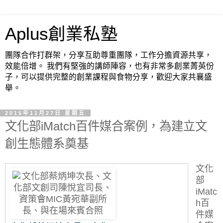
Aplus創業私塾
團隊合作打群架，分享互助尊重團隊，工作分擔資源共享，
效能倍增。 我們有堅強的講師陣容，也有非常多創業菁英份
子，可以提供完整的創業課程與食物分享，歡迎大家共襄盛
舉。
2015年11月27日 星期五
文化部iMatch百件媒合案例，為建立文
創生態體系奠基
文化
部
iMatc
h百
件媒