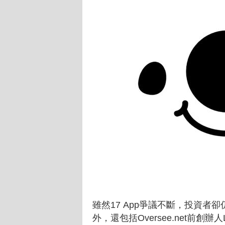
雖然17 App爭議不斷，投資
外，還包括Oversee.net前創辦