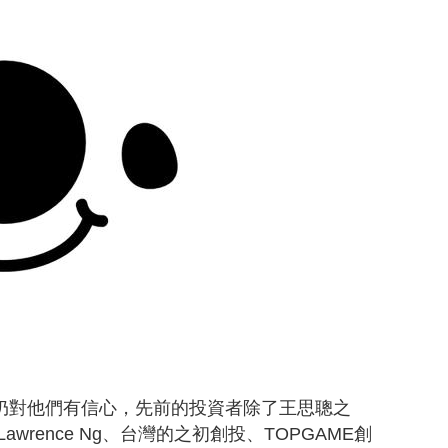
者卻仍對他們有信心，先前的投資者除了王思聰之
人Lawrence Ng、台灣的之初創投、TOPGAME創