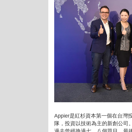
Appier是紅杉資本第一個在
隊，投資以技術為主的新創公司。A
過去曾經換過七、八個題目，最