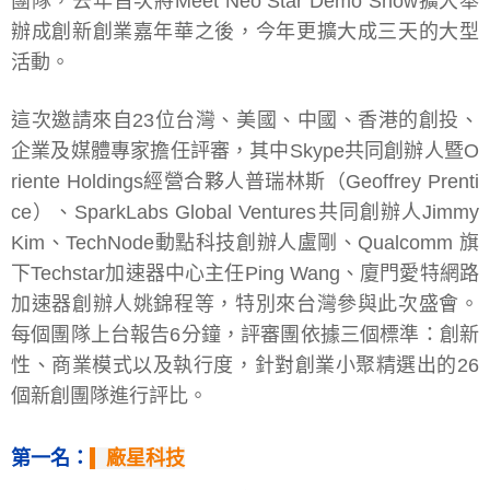
團隊，去年首次將Meet Neo Star Demo Show擴大舉
辦成創新創業嘉年華之後，今年更擴大成三天的大型
活動。
這次邀請來自23位台灣、美國、中國、香港的創投、
企業及媒體專家擔任評審，其中Skype共同創辦人暨O
riente Holdings經營合夥人普瑞林斯（Geoffrey Prenti
ce）、SparkLabs Global Ventures共同創辦人Jimmy
Kim、TechNode動點科技創辦人盧剛、Qualcomm 旗
下Techstar加速器中心主任Ping Wang、廈門愛特網路
加速器創辦人姚錦程等，特別來台灣參與此次盛會。
每個團隊上台報告6分鐘，評審團依據三個標準：創新
性、商業模式以及執行度，針對創業小聚精選出的26
個新創團隊進行評比。
第一名：
廠星科技