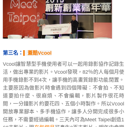
第三名：
蓋酷Vcool
Vcool讓智慧型手機使用者可以一起用錄影協作記錄生
活，做出專業的影片。Vcool發現，82％的人每個月使
用手機錄影不到4次，讓手機的高畫質錄影功能閒置。
主要原因為做影片時會遇到四個障礙：不會拍、不知
道要拍什麼、很麻煩、不會編輯，影片製作很花時
間，一分鐘影片約要花四、五個小時製作。所以Vcool
開放專業腳本、多手機協作，讓多人分開完成很多小
任務，不需要經過編輯。三天內可為Meet Taipei創造1