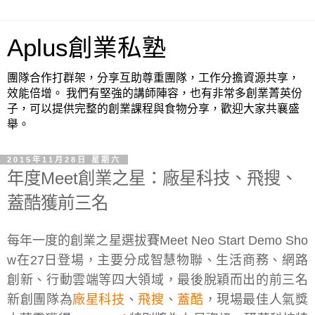
Aplus創業私塾
團隊合作打群架，分享互助尊重團隊，工作分擔資源共享，
效能倍增。 我們有堅強的講師陣容，也有非常多創業菁英份
子，可以提供完整的創業課程與食物分享，歡迎大家共襄盛
舉。
2015年11月28日 星期六
年度Meet創業之星：廠星科技、飛搜、
蓋酷獲前三名
每年一度的創業之星選拔賽Meet Neo Start Demo Sho
w在27日登場，主要分成智慧物聯、生活商務、網路
創新、行動雲端等四大領域，最後脫穎而出的前三名
新創團隊為
廠星科技
、
飛搜
、
蓋酷
，現場最佳人氣獎