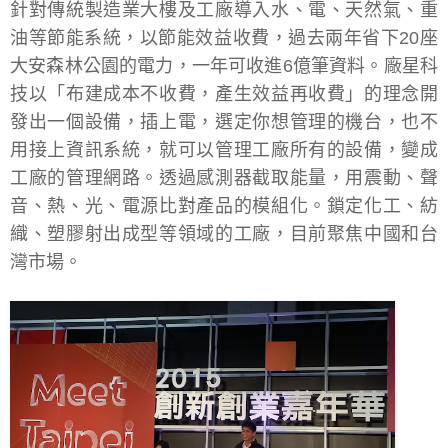
針對傳統製造業大樓及工廠導入水、電、天然氣、重
油等節能系統，以節能效益收費，過去兩年省下20座
大安森林公園的電力，一年可收進6億筆資料。廠星科
技以「布建成本不收費，產生效益再收費」的理念開
發出一個設備，插上電，選定你想管理的機台，也不
用接上資訊系統，就可以管理工廠所有的設備，變成
工廠的管理網路。透過感測器截取能量，用震動、聲
音、熱、光、電源比對產品的模組化。鎖定化工、紡
織、塑膠射出成型等領域的工廠，目前聚焦中國和台
灣市場。