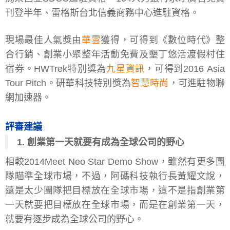
刊登半年、雷格斯台北信義商務中心進駐資格。
現場最佳人氣獎由
華雲
獲得，可得到《數位時代》整
合行銷、創業小聚整年活動免費及墾丁悠活渡假村住
宿券。HWTrek特別獎為
九星資訊
，可得到2016 Asia
Tour Pitch。研華科技特別獎為
智慧時尚
，可進駐物聯
網加速器。
評審建議
1. 創業第一天就要有成為全球公司的野心
相較2014Meet Neo Star Demo Show，雖然有更多團
隊瞄準全球市場，不過，阿碼科技執行長黃耀文說，
還是太少團隊把目標放在全球市場，這不是指創業第
一天就要把目標放在全球市場，而是在創業第一天，
就要有逐步成為全球公司的野心。