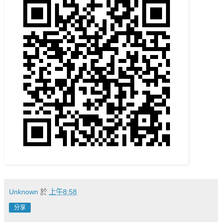
Unknown
於
上午8:58
分享