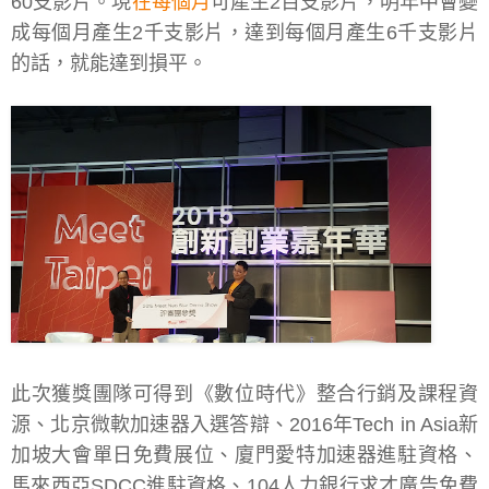
60支影片。現
在每個月
可產生2百支影片，明年中會變
成每個月產生2千支影片，達到每個月產生6千支影片
的話，就能達到損平。
此次獲獎團隊可得到《數位時代》整合行銷及課程資
源、北京微軟加速器入選答辯、2016年Tech in Asia新
加坡大會單日免費展位、廈門愛特加速器進駐資格、
馬來西亞SDCC進駐資格、104人力銀行求才廣告免費