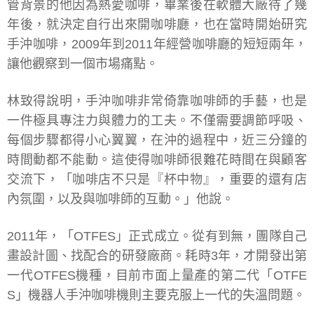
管背景的他因為熱愛咖啡，畢業後在軟體大廠待了幾
年後，就決定自行出來開咖啡廳，也在當時開始研究
手沖咖啡，2009年到2011年經營咖啡廳的短短兩年，
讓他觀察到一個市場痛點。
林致得說明，手沖咖啡非常倚靠咖啡師的手藝，也是
一件極具專注力與體力的工夫。不僅需要調節呼吸、
每個步驟都得小心翼翼，在沖的過程中，近三分鐘的
時間動都不能動。這使得咖啡師很難花時間在與顧客
交流下，「咖啡店不只是『杯中物』，重要的還有店
內氛圍，以及與咖啡師的互動。」他說。
2011年，「OTFES」正式成立。從有到無，團隊自己
畫設計圖、找配合的研發廠商。耗時3年，才開發出第
一代OTFES機種，目前市面上量產的第二代「OTFE
S」機器人手沖咖啡機則主要克服上一代的失溫問題。