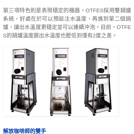
第三項特色則是表現穩定的機器，OTFES採用雙鍋爐
系統，好處在於可以預設注水溫度，再進到第二個鍋
爐，讓出水溫度更穩定並可以連續沖泡。目前，OTFE
S的鍋爐溫度跟出水溫度也壓低到僅有2度之差。
解放咖啡師的雙手