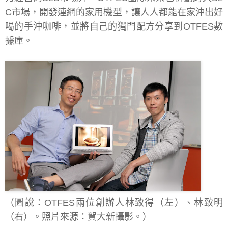
C市場，開發連網的家用機型，讓人人都能在家沖出好
喝的手沖咖啡，並將自己的獨門配方分享到OTFES數
據庫。
（圖說：OTFES兩位創辦人林致得（左）、林致明
（右）。照片來源：賀大新攝影。）