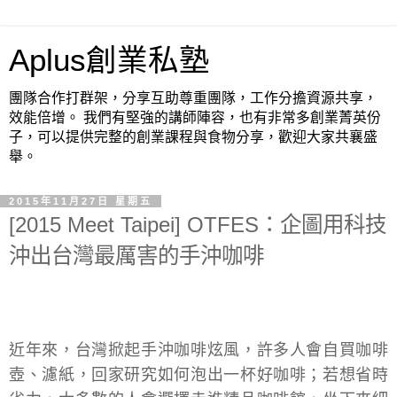
Aplus創業私塾
團隊合作打群架，分享互助尊重團隊，工作分擔資源共享，
效能倍增。 我們有堅強的講師陣容，也有非常多創業菁英份
子，可以提供完整的創業課程與食物分享，歡迎大家共襄盛
舉。
2015年11月27日 星期五
[2015 Meet Taipei] OTFES：企圖用科技
沖出台灣最厲害的手沖咖啡
近年來，台灣掀起手沖咖啡炫風，許多人會自買咖啡
壺、濾紙，回家研究如何泡出一杯好咖啡；若想省時