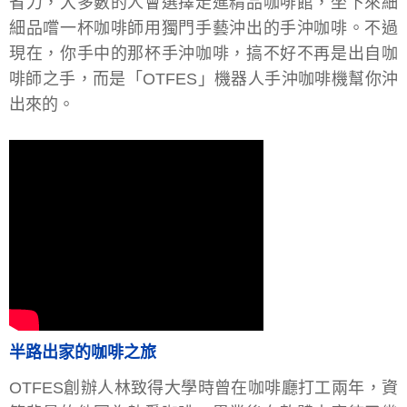
省力，大多數的人會選擇走進精品咖啡館，坐下來細
細品嚐一杯咖啡師用獨門手藝沖出的手沖咖啡。不過
現在，你手中的那杯手沖咖啡，搞不好不再是出自咖
啡師之手，而是「OTFES」機器人手沖咖啡機幫你沖
出來的。
半路出家的咖啡之旅
OTFES創辦人林致得大學時曾在咖啡廳打工兩年，資