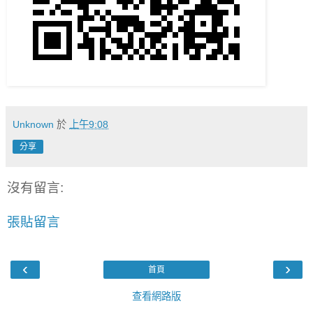
Unknown
於
上午9:08
分享
沒有留言:
張貼留言
‹
›
首頁
查看網路版