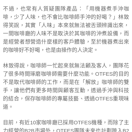
不過，也常有人質疑團隊產品：「用機器煮手沖咖
啡，少了人味，也不會比咖啡師手沖的好喝？」林致
得笑說，其實「人味」本來就無法被舌頭辨識出來，
一間咖啡廳的人味不是取決於其咖啡的沖煮設備，而
是經營者想營造什麼樣的客戶體驗，至於機器煮出來
的咖啡好不好喝，也是由操作的人決定。
林致得說，咖啡師一忙起來就無法顧及客人，團隊花
了很多時間琢磨咖啡師需要什麼功能。OTFES的目的
不是取代咖啡師的工作，而是在「解放」咖啡師的雙
手，讓他們有更多時間與顧客互動，透過手沖與科技
的結合，保存咖啡師的專屬技藝、透過OTFES重現味
道。
目前，有近10家咖啡廳已採用OTFES機種，而除了主
力經營的B2B市場外，OTFES團隊未來也計劃跨入B2