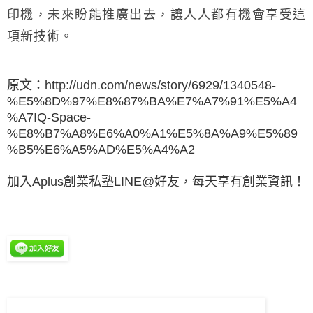
印機，未來盼能推廣出去，讓人人都有機會享受這
項新技術。
原文：http://udn.com/news/story/6929/1340548-
%E5%8D%97%E8%87%BA%E7%A7%91%E5%A4
%A7IQ-Space-
%E8%B7%A8%E6%A0%A1%E5%8A%A9%E5%89
%B5%E6%A5%AD%E5%A4%A2
加入Aplus創業私塾LINE@好友，每天享有創業資訊！