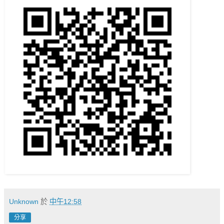
Unknown
於
中午12:58
分享