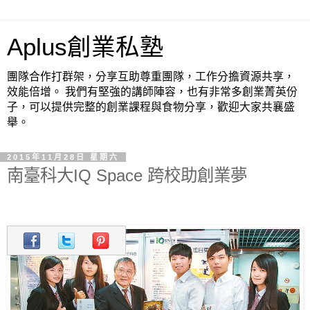
Aplus創業私塾
團隊合作打群架，分享互助尊重團隊，工作分擔資源共享，
效能倍增。 我們有堅強的講師陣容，也有非常多創業菁英份
子，可以提供完整的創業課程與食物分享，歡迎大家共襄盛
舉。
2015年11月28日 星期六
南臺科大IQ Space 跨校助創業夢