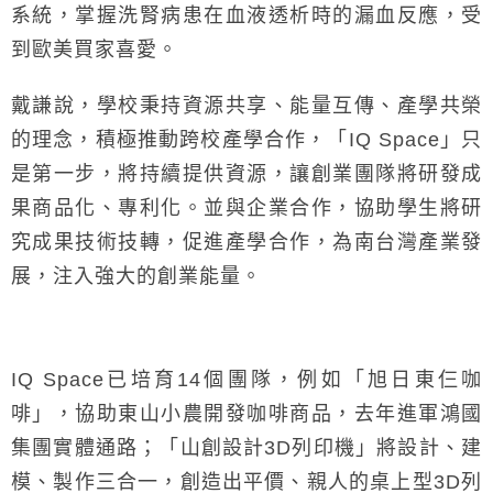
系統，掌握洗腎病患在血液透析時的漏血反應，受
到歐美買家喜愛。
戴謙說，學校秉持資源共享、能量互傳、產學共榮
的理念，積極推動跨校產學合作，「IQ Space」只
是第一步，將持續提供資源，讓創業團隊將研發成
果商品化、專利化。並與企業合作，協助學生將研
究成果技術技轉，促進產學合作，為南台灣產業發
展，注入強大的創業能量。
IQ Space已培育14個團隊，例如「旭日東仨咖
啡」，協助東山小農開發咖啡商品，去年進軍鴻國
集團實體通路；「山創設計3D列印機」將設計、建
模、製作三合一，創造出平價、親人的桌上型3D列