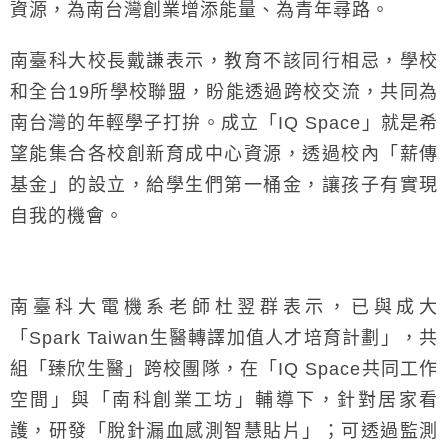
資源，為南台灣創業增添能量、為青年尋路。
南臺科大校長戴謙表示，教育不該同行相忌，學校
和全台19所學校聯盟，盼能透過跨校交流，共同為
南台灣的年輕學子打拚。成立「IQ Space」就是希
望能集合各校創新育成中心資源，透過校內「薪傳
基金」的設立，給學生們第一桶金，讓孩子有實現
自我的機會。
南臺科大電機系老師杜翌群表示，已與成大
「Spark Taiwan生醫轉譯加值人才培育計劃」，共
組「臻欣生醫」跨校團隊，在「IQ Space共同工作
空間」與「南科創業工坊」輔導下，針對居家看
護，研發「脫針漏血感測智慧貼片」；可透過監測