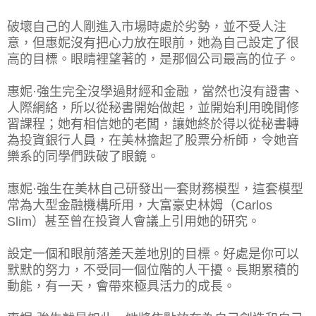
破壞自己的人剛進入市場時處於劣勢，並不受人注
意，但惠妮沒有把心力放在眼前，她為自己設定了很
高的目標。眼睛裡望著的，是那個公司最高的位子。
惠妮·強生完全沒學過財經和金融，當然也沒有證書、
人際網絡，所以從秘書開始做起，並開始利用晚間修
習課程；她有相信她的老闆，讓她終於得以從秘書轉
為投資銀行人員，在美林擔起了股票分析師，令她音
樂系的同學們跌破了眼鏡。
惠妮·強生在美林自己研發出一套財務模型，這套模型
常為大型金融機構所用，大富豪史林姆（Carlos
Slim）甚至曾在投資人會議上引用她的研究。
設定一個和眼前落差天差地別的目標。好處是你可以
默默的努力，不受同一個位階的人干擾。長期累積的
動能，有一天，會帶來極具活力的成長。