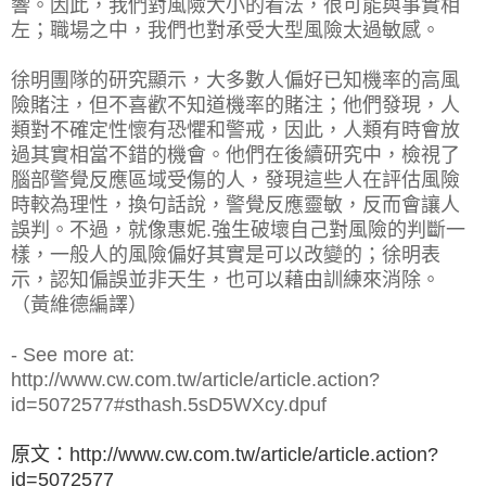
響。因此，我們對風險大小的看法，很可能與事實相
左；職場之中，我們也對承受大型風險太過敏感。
徐明團隊的研究顯示，大多數人偏好已知機率的高風
險賭注，但不喜歡不知道機率的賭注；他們發現，人
類對不確定性懷有恐懼和警戒，因此，人類有時會放
過其實相當不錯的機會。他們在後續研究中，檢視了
腦部警覺反應區域受傷的人，發現這些人在評估風險
時較為理性，換句話說，警覺反應靈敏，反而會讓人
誤判。不過，就像惠妮.強生破壞自己對風險的判斷一
樣，一般人的風險偏好其實是可以改變的；徐明表
示，認知偏誤並非天生，也可以藉由訓練來消除。
（黃維德編譯）
- See more at:
http://www.cw.com.tw/article/article.action?
id=5072577#sthash.5sD5WXcy.dpuf
原文：http://www.cw.com.tw/article/article.action?
id=5072577