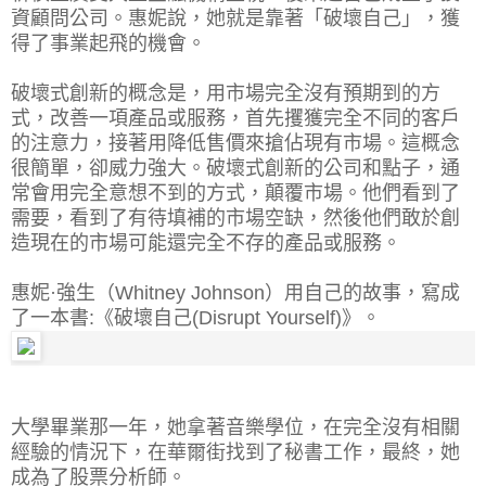
資顧問公司。惠妮說，她就是靠著「破壞自己」，獲
得了事業起飛的機會。
破壞式創新的概念是，用市場完全沒有預期到的方
式，改善一項產品或服務，首先攫獲完全不同的客戶
的注意力，接著用降低售價來搶佔現有市場。這概念
很簡單，卻威力強大。破壞式創新的公司和點子，通
常會用完全意想不到的方式，顛覆市場。他們看到了
需要，看到了有待填補的市場空缺，然後他們敢於創
造現在的市場可能還完全不存的產品或服務。
惠妮·強生（Whitney Johnson）用自己的故事，寫成
了一本書:《破壞自己(Disrupt Yourself)》。
大學畢業那一年，她拿著音樂學位，在完全沒有相關
經驗的情況下，在華爾街找到了秘書工作，最終，她
成為了股票分析師。