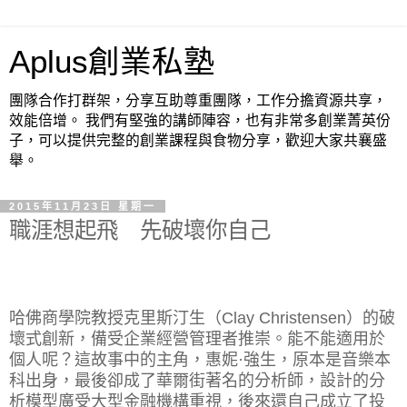
Aplus創業私塾
團隊合作打群架，分享互助尊重團隊，工作分擔資源共享，
效能倍增。 我們有堅強的講師陣容，也有非常多創業菁英份
子，可以提供完整的創業課程與食物分享，歡迎大家共襄盛
舉。
2015年11月23日 星期一
職涯想起飛 先破壞你自己
哈佛商學院教授克里斯汀生（Clay Christensen）的破
壞式創新，備受企業經營管理者推崇。能不能適用於
個人呢？這故事中的主角，惠妮·強生，原本是音樂本
科出身，最後卻成了華爾街著名的分析師，設計的分
析模型廣受大型金融機構重視，後來還自己成立了投