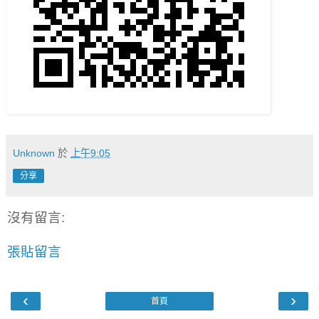
Unknown
於
上午9:05
分享
沒有留言:
張貼留言
‹
›
首頁