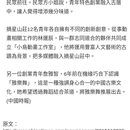
民眾前往。民眾方小姐說，青年特色創業融入古厝
中，讓人覺得增添幾分味道。
摘星山莊12名青年各自擁有不同的創新創意，從事動
畫相關工作的林運辰，與一群志同道合的夥伴共同成
立「小島動畫工作室」，他將運用豐富人文藝術的古
蹟為背景，把多媒體融入摘星山莊中。
另一位創業青年詹雅智，6年前在機緣巧合下認識
「雅樂舞」，這是一種強調身心合一的中國古樂文
化，她希望透過舞蹈結合茶道，將雅樂舞推展出去。
(中國時報)
原文：