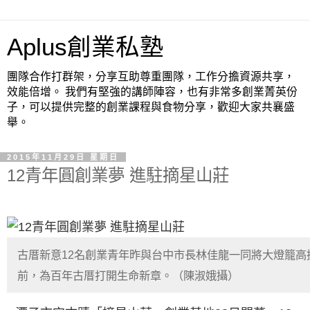
Aplus創業私塾
團隊合作打群架，分享互助尊重團隊，工作分擔資源共享，
效能倍增。 我們有堅強的講師陣容，也有非常多創業菁英份
子，可以提供完整的創業課程與食物分享，歡迎大家共襄盛
舉。
2015年11月29日 星期日
12青年圓創業夢 進駐摘星山莊
古厝新意12名創業青年昨與台中市長林佳龍一同將大燈籠高
前，為百年古厝打開生命新章。（陳淑娥攝）