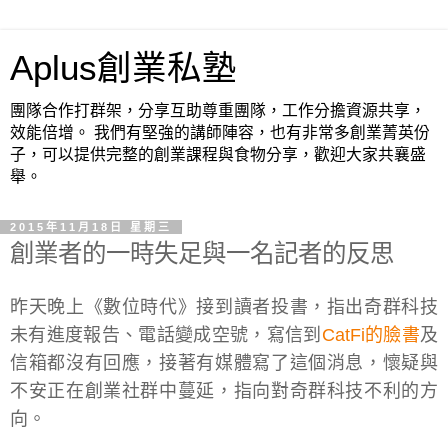
Aplus創業私塾
團隊合作打群架，分享互助尊重團隊，工作分擔資源共享，
效能倍增。 我們有堅強的講師陣容，也有非常多創業菁英份
子，可以提供完整的創業課程與食物分享，歡迎大家共襄盛
舉。
2015年11月18日 星期三
創業者的一時失足與一名記者的反思
昨天晚上《數位時代》接到讀者投書，指出奇群科技
未有進度報告、電話變成空號，寫信到
CatFi的臉書
及
信箱都沒有回應，接著有媒體寫了這個消息，懷疑與
不安正在創業社群中蔓延，指向對奇群科技不利的方
向。