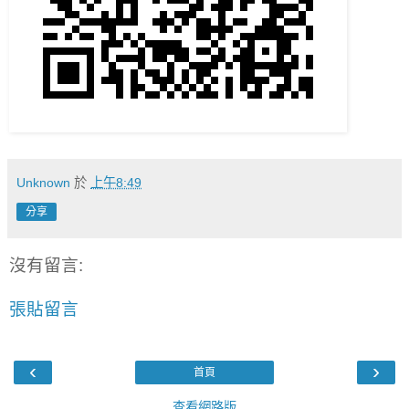
Unknown
於
上午8:49
分享
沒有留言:
張貼留言
‹
›
首頁
查看網路版