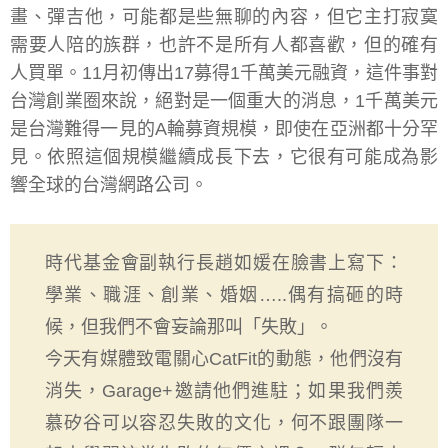
畫、彈吉他，可能都是些無聊的內容，但它主打寂寞
需要人陪的族群，也許不是所有人都喜歡，但的確有
人買單。11月初傳出17募得1千萬美元融資，這件事對
台灣創業圈來說，絕對是一個重大的消息，1千萬美元
是台灣難得一見的A輪募資規模，即使在亞洲都十分罕
見。依照這個規模繼續成長下去，它很有可能成為影
響全球的台灣網路公司。
時代基金會副執行長趙如媛在臉書上寫下：
學業、職涯、創業、婚姻…..偶有搞砸的時
候，但我們不會妄論那叫「失敗」。
今天有媒體致電關心CatFit的動態，他們沒有
消失，Garage+邀請他們進駐；如果我們羨
慕矽谷可以容忍失敗的文化，何不跟團隊一