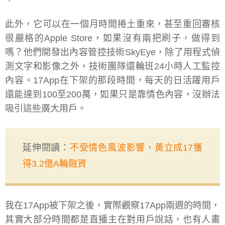
此外，它可以在一個月時間捲土重來，甚至重回審核
很嚴格的Apple Store，如果沒有兩把刷子，做得到
嗎？他們開發出內容管控技術SkyEye，除了用程式偵
測文字和影像之外，技術團隊還輪班24小時人工監控
內容。17App在下架的那段時間，每天的日活躍用戶
還能達到100至200萬，如果只是靠情色內容，沒辦法
吸引這些廣大用戶。
延伸閱讀：
不受情色風波影響，黃立成17獲
得3.2億A輪融資
我在17App被下架之後，實際觀察17App兩週的時間，
其實大部分時間都是直播主在對用戶說話，也有人畫