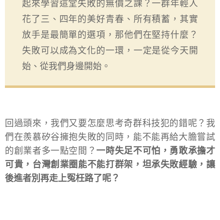
起來學習這堂失敗的無價之課？一群年輕人
花了三、四年的美好青春、所有積蓄，其實
放手是最簡單的選項，那他們在堅持什麼？
失敗可以成為文化的一環，一定是從今天開
始、從我們身邊開始。
回過頭來，我們又要怎麼思考奇群科技犯的錯呢？我
們在羨慕矽谷擁抱失敗的同時，能不能再給大膽嘗試
的創業者多一點空間？
一時失足不可怕，勇敢承擔才
可貴，台灣創業圈能不能打群架，坦承失敗經驗，讓
後進者別再走上冤枉路了呢？