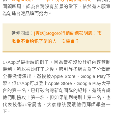
圍顧四周，認為台灣沒有前景的當下，依然有人願意
為創造台灣品牌而努力。
延伸閱讀：
[專訪]Gogoro行銷副總彭明義：市
場會不會給犯了錯的人一次機會？
17App是最極端的例子，因為當初沒設計好內容管制
機制，所以被炒紅了之後，吸引許多網友為了分潤而
全裸激情演出，然後被Apple Store、Google Play下
架。但17App可以登上Apple Store、Google Play大平
台的第一名，已打破台灣新創團隊的紀錄，有謠言說
他們刷榜攻上第一名，但如果能刷榜刷上第一名，也
代表技術非常厲害，大家應該要跟他們拜師學藝一
下。