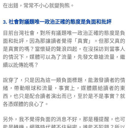
在出錯，常常不小心就變狗熊。
3. 社會對議題唯一政治正確的態度是負面和批評
目前台灣社會，對所有議題唯一政治正確的態度是負
面和批評，因為那讓讀者覺得「真實」。但那又真的
是真實的嗎？當懷疑的聲浪四起，在沒採訪到當事人
的情況下，媒體可以為了流量，先發文章搶流量，繼
續以訛傳訛嗎？
說穿了，只是因為這一類負面標題，能激發讀者的情
緒，帶動眼球和流量，事實上，媒體餵給讀者的東
西，也只是配合讀者演出而已，至於是不是事實？就
各憑媒體的良心了。
另外，我不覺得負面的消息不好，那是種提醒，也可
能是轉機，網路時代藏不住秘密，誰能不犯錯？所以