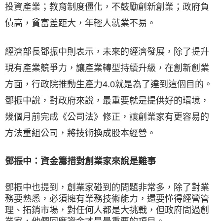
投資產業；教育制度僵化，不鼓勵創新創業；政府負
債高，貧富差距大，年輕人就業不易。
經濟部長鄧振中則表示，未來的經濟發展，除了提升
現有產業競爭力，讓產業轉型持續升級，在創新創業
方面，行政院推動生產力4.0就是為了達到這個目的。
鄧振中說，對政府來說，最重要就是提供好的環境，
幾個月前完成《公司法》修正，讓創業家有更容易的
方法重組公司，將技術換成股本經營。
鄧振中：資金籌措對創業家來說是難事
鄧振中也提到，創業家碰到的問題非常多，除了對業
務要熟悉，必須擁有業務技術能力，還要懂得經營管
理、拓銷市場，對任何人都是大挑戰，但政府問過創