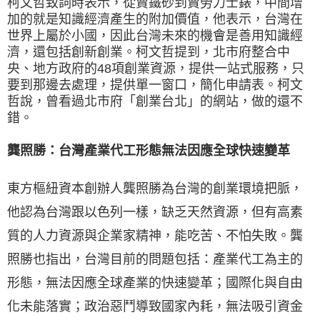
柯文哲致詞時表示，從賣鐵砂到賣勞力士錶，中間增
加的就是知識經濟產生的附加價值，他表示，台灣在
世界上屬於小國，因此台灣未來的機會是善用知識經
濟，還包括創新創業。柯文哲提到，北市府整合中
央、地方政府的48項創業資源，提供一站式服務，只
要到那邊去處理，提供單一窗口，簡化申請表。柯文
哲說，曾看過北市府「創業台北」的網站，做的還不
錯。
龔照勝：台灣產業代工形態無法因應全球快速變革
東方樞紐資本創辦人龔照勝為台灣的創業環境把脈，
他認為台灣跟以色列一樣，缺乏天然資源，但有高素
質的人力資源與企業家精神，能吃苦、不怕失敗。龔
照勝也指出，台灣目前的問題包括：產業代工為主的
形態，無法因應全球產業的快速變革；國際化與自由
化未能落實；政治惡鬥導致國家內耗，無法吸引資金