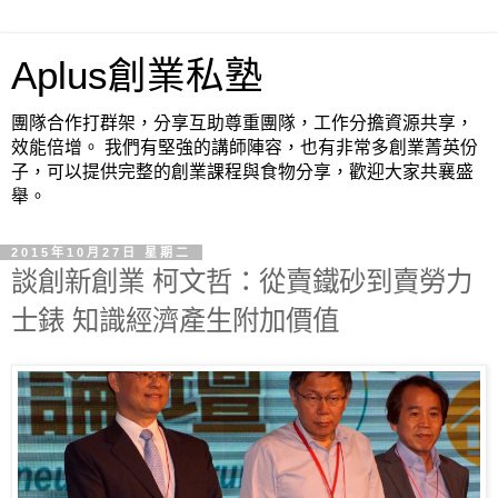
Aplus創業私塾
團隊合作打群架，分享互助尊重團隊，工作分擔資源共享，
效能倍增。 我們有堅強的講師陣容，也有非常多創業菁英份
子，可以提供完整的創業課程與食物分享，歡迎大家共襄盛
舉。
2015年10月27日 星期二
談創新創業 柯文哲：從賣鐵砂到賣勞力
士錶 知識經濟產生附加價值