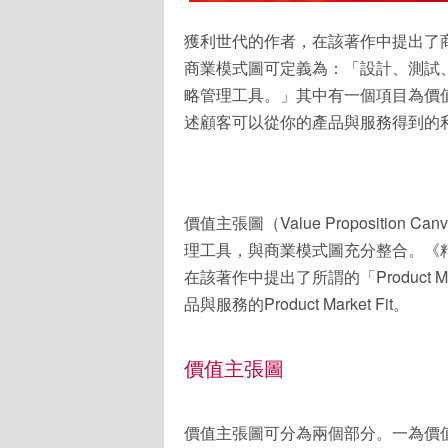
獲利世代的作者，在該著作中提出了
商業模式圖可定義為：「設計、測試
略管理工具。」其中有一個項目為價
述顧客可以從你的產品與服務得到的
價值主張圖（Value Propositi
理工具，與商業模式圖充分整合。《
在該著作中提出了所謂的「Product 
品與服務的Product Market Fit。
價值主張圖
價值主張圖可分為兩個部分。一為價