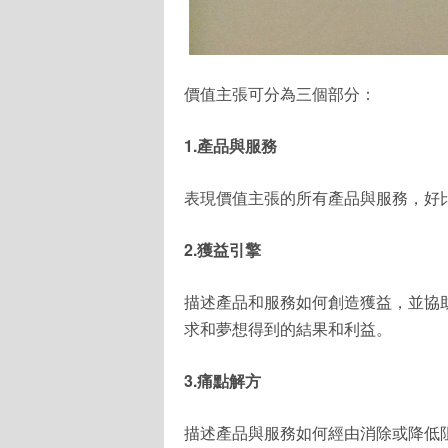
價值主張可分為三個部分：
1.產品與服務
表現價值主張的所有產品與服務，好
2.獲益引擎
描述產品和服務如何創造獲益，並協
求和夢想得到的結果和利益。
3.痛點解方
描述產品與服務如何經由消除或降低