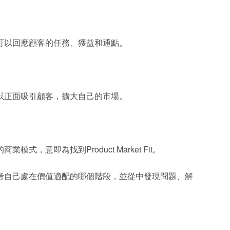
可以回應顧客的任務、獲益和通點。
以正面吸引顧客，擴大自己的市場。
，意即為找到Product Market Fit。
考自己處在價值適配的哪個階段，並從中發現問題、解