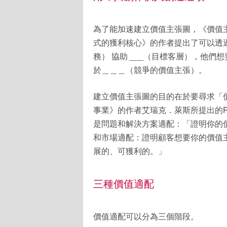
為了能加速建立價值主張圖，《價值
式的獲利核心》的作者提出了可以透過
務） 協助 ___（目標客層），他
於＿＿＿（競爭的價值主張）。
建立價值主張圖的目的在於要尋求「
事業》的作者艾瑞克．萊斯所提出的Prod
是問題和解決方案適配：「證明你的
和市場適配：證明顧客想要你的價值
展的、可獲利的。」
三種價值適配
價值適配可以分為三個階段。