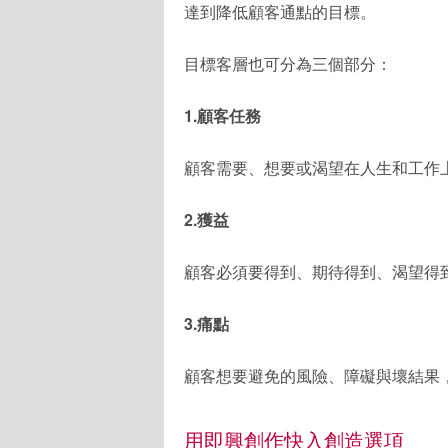
達到降低顧客通點的目標。
目標客層也可分為三個部分：
1.顧客任務
顧客需要、想要或渴望在人生和工作
2.獲益
顧客必須要得到、期待得到、渴望得
3.痛點
顧客想要避免的風險、障礙與壞結果
用即興創作快入創造選項