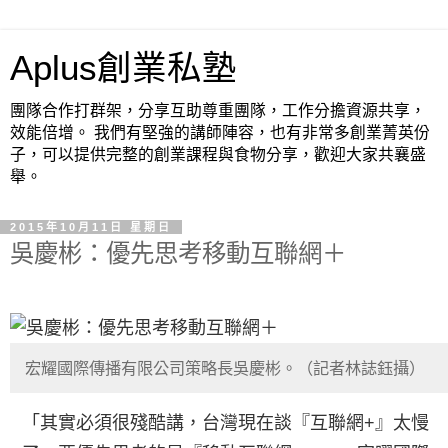
Aplus創業私塾
團隊合作打群架，分享互助尊重團隊，工作分擔資源共享，
效能倍增。 我們有堅強的講師陣容，也有非常多創業菁英份
子，可以提供完整的創業課程與食物分享，歡迎大家共襄盛
舉。
2015年10月11日 星期日
吳慶彬：優先思考移動互聯網＋
宏耀國際傳播有限公司策略長吳慶彬。（記者林誌鈺攝）
「其實必須很殘酷講，台灣現在談『互聯網+』太慢