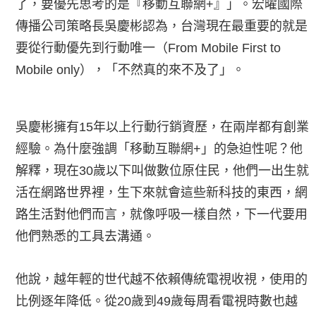
了，要優先思考的是『移動互聯網+』」。宏曜國際
傳播公司策略長吳慶彬認為，台灣現在最重要的就是
要從行動優先到行動唯一（From Mobile First to
Mobile only），「不然真的來不及了」。
吳慶彬擁有15年以上行動行銷資歷，在兩岸都有創業
經驗。為什麼強調「移動互聯網+」的急迫性呢？他
解釋，現在30歲以下叫做數位原住民，他們一出生就
活在網路世界裡，生下來就會這些新科技的東西，網
路生活對他們而言，就像呼吸一樣自然，下一代要用
他們熟悉的工具去溝通。
他說，越年輕的世代越不依賴傳統電視收視，使用的
比例逐年降低。從20歲到49歲每周看電視時數也越