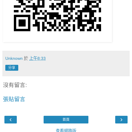
Unknown
於
上午8:33
分享
沒有留言:
張貼留言
‹
›
首頁
查看網路版