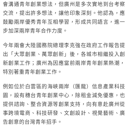
會溝通青年創業想法，但廣州是多次實地到台考察
交流，提出許多想法，讓他印象深刻。他認為，應
鼓勵兩岸優秀青年互相學習，形成共同語言，進一
步加深兩岸青年合作力度。
今年兩會大陸國務院總理李克強在政府工作報告提
出「大眾創業、萬眾創新」後，各城市相繼投入創
新創業工作；廣州為因應當前兩岸青年創業熱潮，
特別著重青年創業工作。
例如位於白雲區的海峽兩岸（匯龍）信息產業科技
園，設有穗台青年創業中心，除租金減免優惠，也
提供諮詢、整合資源等創業支持，向有意赴廣州從
事跨境電商、科技研發、文創設計、視覺藝術、廣
告創意的台灣青年招手。