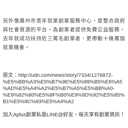
另外像廣州市青年就業創業服務中心，是整合政府
與社會資源的平台，為創業者提供免費公益服務，
去年就成功扶持近三萬名創業者，更帶動十幾萬個
就業機會。
原文：
http://udn.com/news/story/7334/1276872-
%E5%BB%A3%E5%B7%9E%E5%89%B5%E6%A5
%AD%E5%A4%A2%E5%B7%A5%E5%BB%A0-
%E9%82%80%E5%8F%B0%E9%9D%92%E5%85%
B1%E5%9C%93%E5%A4%A2
加入Aplus創業私塾LINE@好友，每天享有創業資訊！