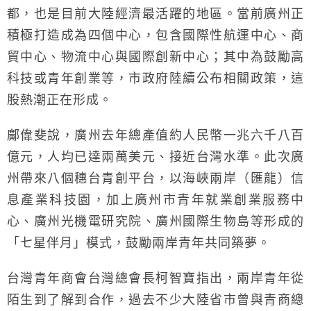
都，也是目前大陸經濟最活躍的地區。當前廣州正
積極打造成為四個中心，包含國際性航運中心、商
貿中心、物流中心與國際創新中心；其中為鼓勵高
科技或青年創業等，市政府陸續公布相關政策，這
股熱潮正在形成。
鄺偉斐說，廣州去年總產值約人民幣一兆六千八百
億元，人均已達兩萬美元、接近台灣水準。此次廣
州帶來八個穗台青創平台，以海峽兩岸（匯龍）信
息產業科技園，加上廣州市青年就業創業服務中
心、廣州光機電研究院、廣州國際生物島等形成的
「七星伴月」模式，鼓勵兩岸青年共同築夢。
台灣青年商會台灣總會長柯智寶指出，兩岸青年從
陌生到了解到合作，過去不少大陸省市曾與青商總